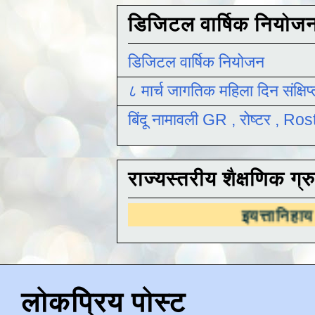
डिजिटल वार्षिक नियोज
डिजिटल वार्षिक नियोजन
८ मार्च जागतिक महिला दिन संक्षिप
बिंदू नामावली GR , रोष्टर , R
राज्यस्तरीय शैक्षणिक ग्र
इयत्तानिहाय
राज्यस्तरीय शै
लोकप्रिय पोस्ट