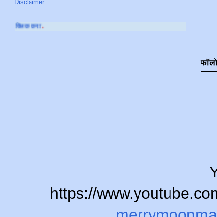
Disclaimer
आमच्या
YOUTUBE CHA
फॉल
Y
https://www.youtube.
merrymoonma