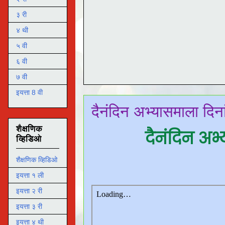
३ री
४ थी
५ वी
६ वी
७ वी
इयत्ता 8 वी
दैनंदिन अभ्यासमाला दि
शैक्षणिक
दैनंदिन अ
व्हिडिओ
शैक्षणिक व्हिडिओ
इयत्ता १ ली
इयत्ता २ री
इयत्ता ३ री
इयत्ता ४ थी