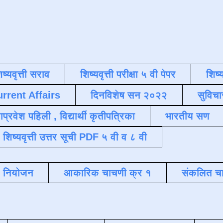
िष्यवृत्ती सराव
शिष्यवृत्ती परीक्षा ५ वी पेपर
शिष्य
urrent Affairs
दिनविशेष सन २०२२
सुविचा
याप्रवेश पहिली , विद्यार्थी कृतीपत्रिका
भारतीय सण
शिष्यवृत्ती उत्तर सूची PDF ५ वी व ८ वी
क नियोजन
आकारिक चाचणी क्र १
संकलित चा