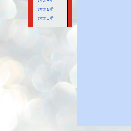
इयत्ता ५ वी
इयत्ता ६ वी
इयत्ता ७ वी