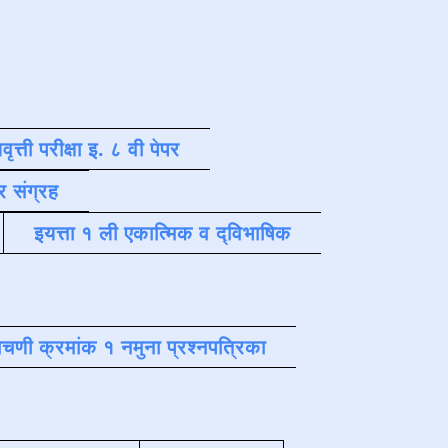
वृत्ती परीक्षा इ. ८ वी पेपर
र संग्रह
इयत्ता १ ली एकात्मिक व द्विभाषिक
चणी क्रमांक १ नमुना प्रश्नपत्रिका