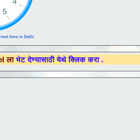
rent time in Delhi
ण्यासाठी येथे क्लिक करा .