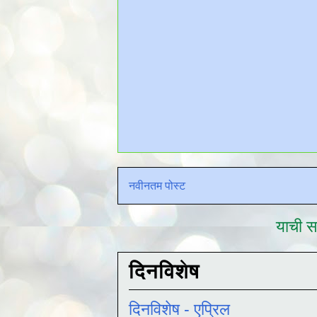
नवीनतम पोस्ट
याची सद
दिनविशेष
दिनविशेष - एप्रिल