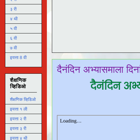
३ री
४ थी
५ वी
६ वी
७ वी
इयत्ता 8 वी
दैनंदिन अभ्यासमाला दि
शैक्षणिक
दैनंदिन अ
व्हिडिओ
शैक्षणिक व्हिडिओ
इयत्ता १ ली
इयत्ता २ री
इयत्ता ३ री
इयत्ता ४ थी