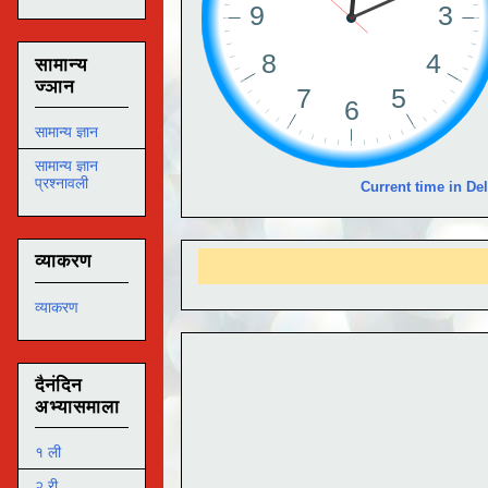
सामान्य
ज्ञान
सामान्य ज्ञान
सामान्य ज्ञान
प्रश्नावली
Current time in Del
व्याकरण
व्याकरण
दैनंदिन
अभ्यासमाला
१ ली
२ री