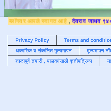
र आपले स्वागत आहे
,
देवराव जाधव ९४०४३६४५०९
Privacy Policy
Terms and conditio
अकारिक व संकलित मूल्यमापन
मूल्यमापन नों
शाळापुर्व तयारी , बालकांसाठी कृतीपत्रिका
मह