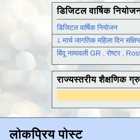
डिजिटल वार्षिक नियोज
डिजिटल वार्षिक नियोजन
८ मार्च जागतिक महिला दिन संक्षिप
बिंदू नामावली GR , रोष्टर , R
राज्यस्तरीय शैक्षणिक ग्र
इयत
लोकप्रिय पोस्ट