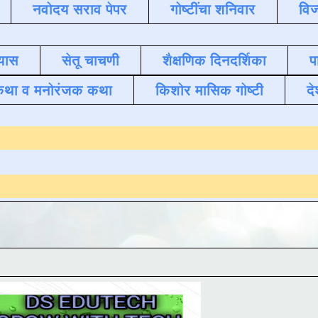
नवोदय सराव पेपर
गोष्टींचा शनिवार
विज
यास
सेतू चाचणी
शैक्षणिक दिनदर्शिका
प
कथा व मनोरंजक कथा
किशोर मासिक गोष्टी
दे