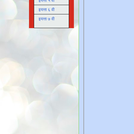
इयत्ता ५ वी
इयत्ता ६ वी
इयत्ता ७ वी