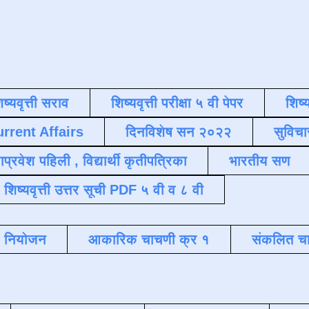
िष्यवृत्ती सराव
शिष्यवृत्ती परीक्षा ५ वी पेपर
शिष्य
urrent Affairs
दिनविशेष सन २०२२
सुविचा
याप्रवेश पहिली , विद्यार्थी कृतीपत्रिका
भारतीय सण
शिष्यवृत्ती उत्तर सूची PDF ५ वी व ८ वी
क नियोजन
आकारिक चाचणी क्र १
संकलित चा