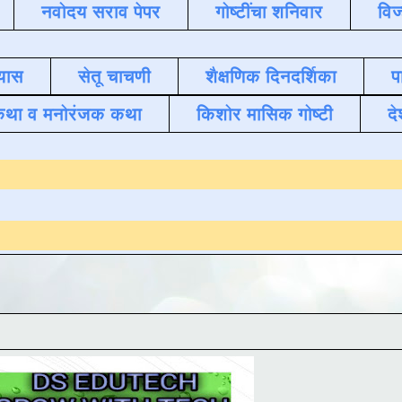
नवोदय सराव पेपर
गोष्टींचा शनिवार
विज
यास
सेतू चाचणी
शैक्षणिक दिनदर्शिका
प
कथा व मनोरंजक कथा
किशोर मासिक गोष्टी
दे