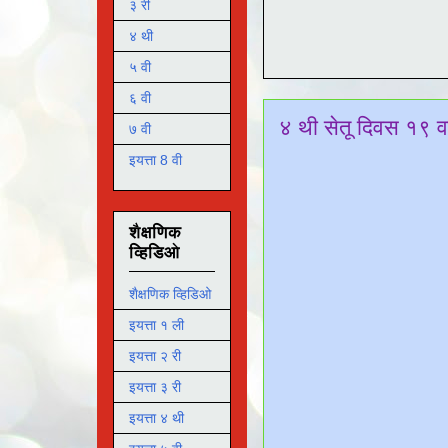
३ री
४ थी
५ वी
६ वी
४ थी सेतू दिवस १९ व
७ वी
इयत्ता 8 वी
शैक्षणिक
व्हिडिओ
शैक्षणिक व्हिडिओ
इयत्ता १ ली
इयत्ता २ री
इयत्ता ३ री
इयत्ता ४ थी