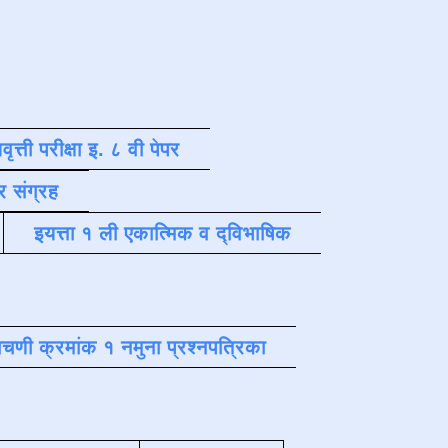
वृत्ती परीक्षा इ. ८ वी पेपर
र संग्रह
इयत्ता १ ली एकात्मिक व द्विभाषिक
चणी क्रमांक १ नमुना प्रश्नपत्रिका