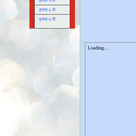
इयत्ता ५ वी
इयत्ता ६ वी
इयत्ता ७ वी