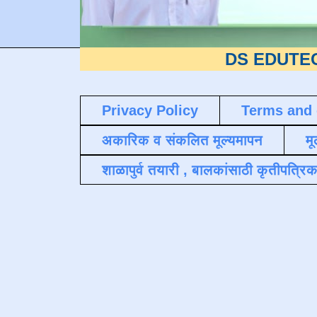
DS EDUTECH
या शैक्ष
Privacy Policy
Terms and 
अकारिक व संकलित मूल्यमापन
मू
शाळापुर्व तयारी , बालकांसाठी कृतीपत्रिक