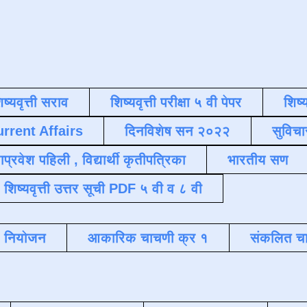
िष्यवृत्ती सराव
शिष्यवृत्ती परीक्षा ५ वी पेपर
शिष्य
urrent Affairs
दिनविशेष सन २०२२
सुविचा
याप्रवेश पहिली , विद्यार्थी कृतीपत्रिका
भारतीय सण
शिष्यवृत्ती उत्तर सूची PDF ५ वी व ८ वी
क नियोजन
आकारिक चाचणी क्र १
संकलित चा