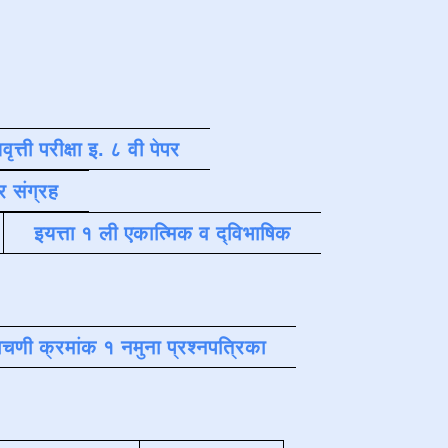
वृत्ती परीक्षा इ. ८ वी पेपर
र संग्रह
इयत्ता १ ली एकात्मिक व द्विभाषिक
चणी क्रमांक १ नमुना प्रश्नपत्रिका