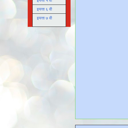
इयत्ता ५ वी
इयत्ता ६ वी
इयत्ता ७ वी