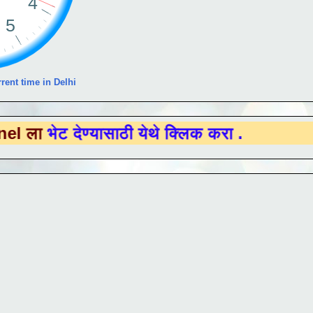
rent time in Delhi
देण्यासाठी येथे क्लिक करा .