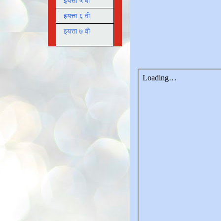
इयत्ता ५ वी
इयत्ता ६ वी
इयत्ता ७ वी