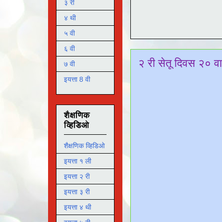
३ री
४ थी
५ वी
६ वी
२ री सेतू दिवस २० वा
७ वी
इयत्ता 8 वी
शैक्षणिक
व्हिडिओ
शैक्षणिक व्हिडिओ
इयत्ता १ ली
इयत्ता २ री
इयत्ता ३ री
इयत्ता ४ थी