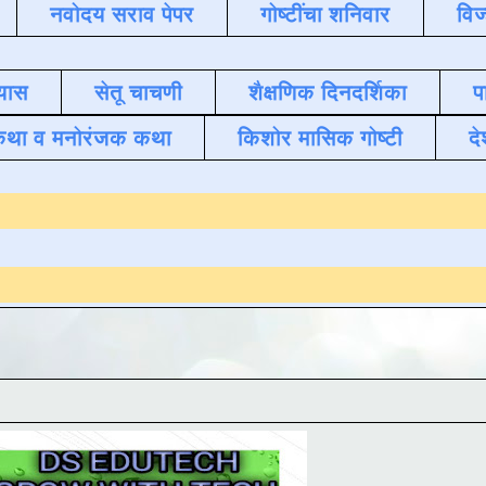
नवोदय सराव पेपर
गोष्टींचा शनिवार
विज
यास
सेतू चाचणी
शैक्षणिक दिनदर्शिका
प
कथा व मनोरंजक कथा
किशोर मासिक गोष्टी
दे