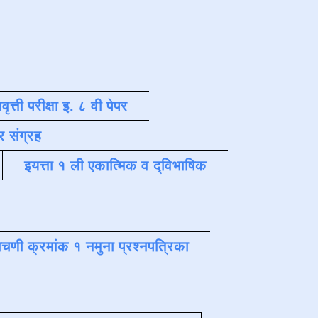
वृत्ती परीक्षा इ. ८ वी पेपर
र संग्रह
इयत्ता १ ली एकात्मिक व द्विभाषिक
चणी क्रमांक १ नमुना प्रश्नपत्रिका