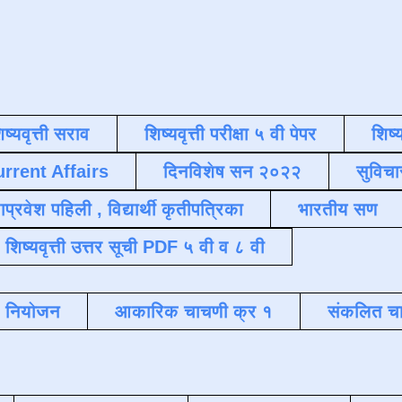
िष्यवृत्ती सराव
शिष्यवृत्ती परीक्षा ५ वी पेपर
शिष्य
urrent Affairs
दिनविशेष सन २०२२
सुविचा
याप्रवेश पहिली , विद्यार्थी कृतीपत्रिका
भारतीय सण
शिष्यवृत्ती उत्तर सूची PDF ५ वी व ८ वी
क नियोजन
आकारिक चाचणी क्र १
संकलित चा