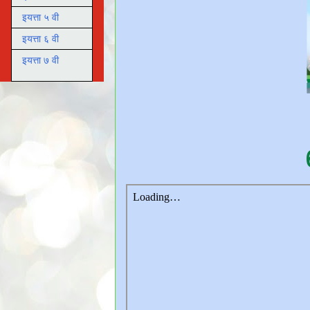
इयत्ता ५ वी
इयत्ता ६ वी
इयत्ता ७ वी
६