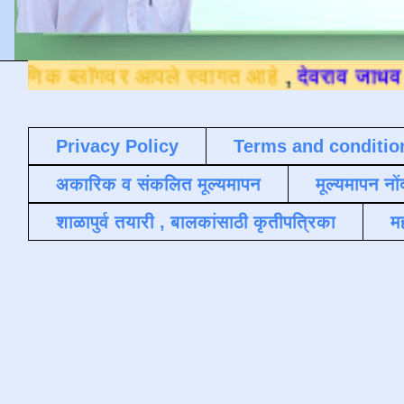
र आपले स्वागत आहे
,
देवराव जाधव ९४०४३६४५०९
Privacy Policy
Terms and conditio
अकारिक व संकलित मूल्यमापन
मूल्यमापन नों
शाळापुर्व तयारी , बालकांसाठी कृतीपत्रिका
मह