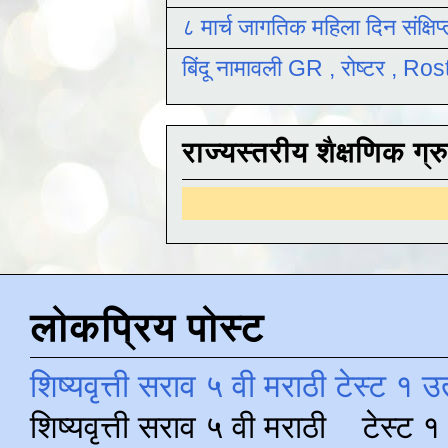
८ मार्च जागतिक महिला दिन संक्षिप
बिंदू नामावली GR , रोष्टर , R
राज्यस्तरीय शैक्षणिक ग्र
इयत
लोकप्रिय पोस्ट
शिष्यवृत्ती सराव ५ वी मराठी टेस्ट १ उ
शिष्यवृत्ती सराव ५ वी मराठी टेस्ट