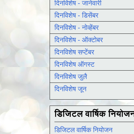
दिनविशेष - जानेवारी
दिनविशेष - डिसेंबर
दिनविशेष - नोव्हेंबर
दिनविशेष - ऑक्टोबर
दिनविशेष सप्टेंबर
दिनविशेष ऑगस्ट
दिनविशेष जुलै
दिनविशेष जून
डिजिटल वार्षिक नियोज
डिजिटल वार्षिक नियोजन