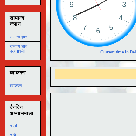
सामान्य
ज्ञान
सामान्य ज्ञान
सामान्य ज्ञान
प्रश्नावली
Current time in Del
व्याकरण
व्याकरण
दैनंदिन
अभ्यासमाला
१ ली
२ री