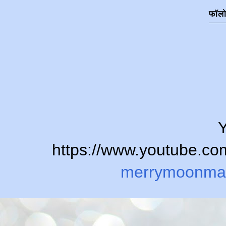
फॉल
Y
https://www.youtube.
merrymoonma