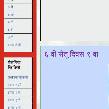
३ री
४ थी
५ वी
६ वी
७ वी
इयत्ता 8 वी
६ वी सेतू दिवस ९ वा
शैक्षणिक
व्हिडिओ
शैक्षणिक व्हिडिओ
इयत्ता १ ली
इयत्ता २ री
इयत्ता ३ री
इयत्ता ४ थी