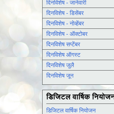
दिनविशेष - जानेवारी
दिनविशेष - डिसेंबर
दिनविशेष - नोव्हेंबर
दिनविशेष - ऑक्टोबर
दिनविशेष सप्टेंबर
दिनविशेष ऑगस्ट
दिनविशेष जुलै
दिनविशेष जून
डिजिटल वार्षिक नियोज
डिजिटल वार्षिक नियोजन