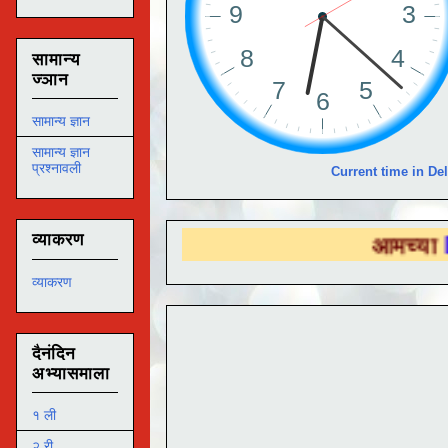
सामान्य
ज्ञान
सामान्य ज्ञान
सामान्य ज्ञान
प्रश्नावली
Current time in Del
व्याकरण
आमच्या
DS EDUTEC
व्याकरण
दैनंदिन
अभ्यासमाला
१ ली
२ री