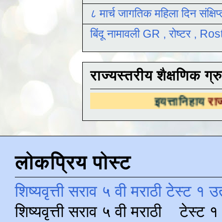
८ मार्च जागतिक महिला दिन संक्षिप
बिंदू नामावली GR , रोष्टर , R
राज्यस्तरीय शैक्षणिक ग्र
इयत्तानिहाय
राज्यस्तरीय शैक्षण
लोकप्रिय पोस्ट
शिष्यवृत्ती सराव ५ वी मराठी टेस्ट १ उ
शिष्यवृत्ती सराव ५ वी मराठी टेस्ट