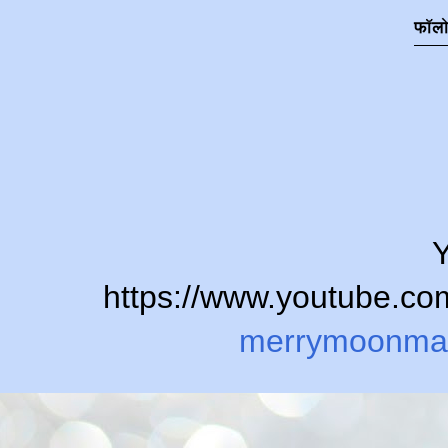
फॉल
Y
https://www.youtube.
merrymoonma