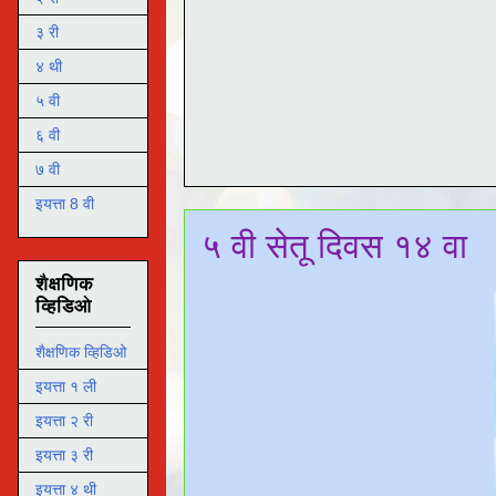
३ री
४ थी
५ वी
६ वी
७ वी
इयत्ता 8 वी
५ वी सेतू दिवस १४ वा
शैक्षणिक
व्हिडिओ
शैक्षणिक व्हिडिओ
इयत्ता १ ली
इयत्ता २ री
इयत्ता ३ री
इयत्ता ४ थी