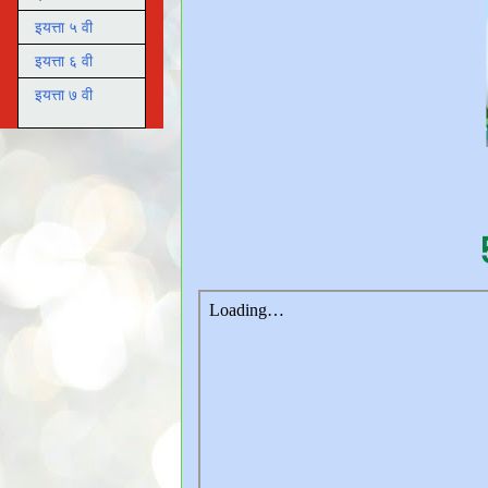
इयत्ता ५ वी
इयत्ता ६ वी
इयत्ता ७ वी
५