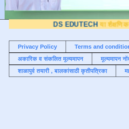
DS EDUTECH
या शैक्षणिक ब्लॉगवर आपले 
Privacy Policy
Terms and conditio
अकारिक व संकलित मूल्यमापन
मूल्यमापन नों
शाळापुर्व तयारी , बालकांसाठी कृतीपत्रिका
मह