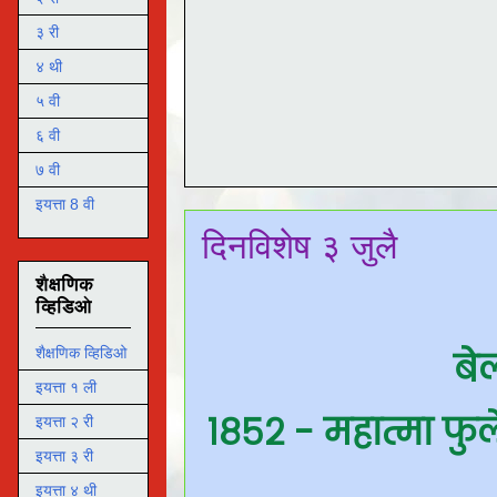
३ री
४ थी
५ वी
६ वी
७ वी
इयत्ता 8 वी
दिनविशेष ३ जुलै
शैक्षणिक
व्हिडिओ
बे
शैक्षणिक व्हिडिओ
इयत्ता १ ली
१८५२ - महात्मा फुल
इयत्ता २ री
इयत्ता ३ री
इयत्ता ४ थी