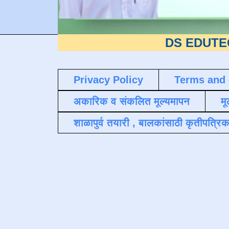
DS EDUTECH
या शैक
Privacy Policy
Terms and 
अकारिक व संकलित मूल्यमापन
मू
शाळापुर्व तयारी , बालकांसाठी कृतीपत्रिक