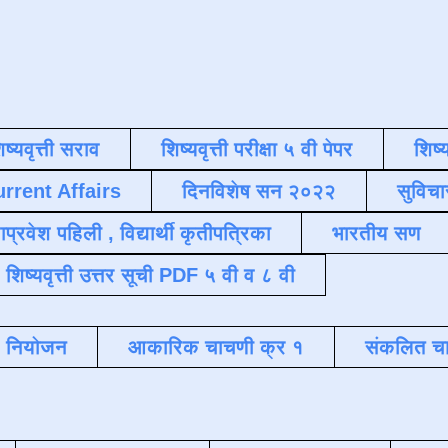
िष्यवृत्ती सराव
शिष्यवृत्ती परीक्षा ५ वी पेपर
शिष्य
urrent Affairs
दिनविशेष सन २०२२
सुविचा
याप्रवेश पहिली , विद्यार्थी कृतीपत्रिका
भारतीय सण
शिष्यवृत्ती उत्तर सूची PDF ५ वी व ८ वी
क नियोजन
आकारिक चाचणी क्र १
संकलित चा