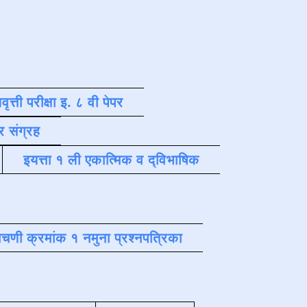
वृत्ती परीक्षा इ. ८ वी पेपर
र संग्रह
इयत्ता १ ली एकात्मिक व द्विभाषिक
चणी क्रमांक १ नमुना प्रश्नपत्रिका