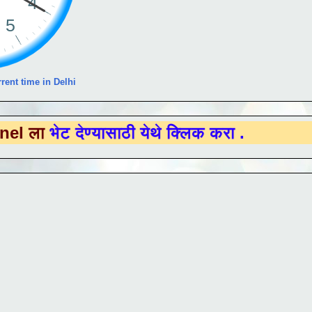
rent time in Delhi
 देण्यासाठी येथे क्लिक करा .