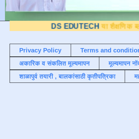
DS EDUTECH
या शैक्षणिक ब्लॉगवर आपले स्
Privacy Policy
Terms and conditio
अकारिक व संकलित मूल्यमापन
मूल्यमापन नों
शाळापुर्व तयारी , बालकांसाठी कृतीपत्रिका
मह