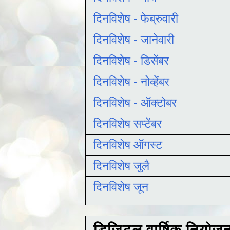
दिनविशेष - फेब्रुवारी
दिनविशेष - जानेवारी
दिनविशेष - डिसेंबर
दिनविशेष - नोव्हेंबर
दिनविशेष - ऑक्टोबर
दिनविशेष सप्टेंबर
दिनविशेष ऑगस्ट
दिनविशेष जुलै
दिनविशेष जून
डिजिटल वार्षिक नियोज