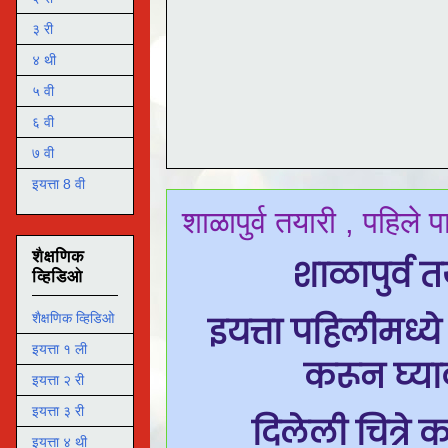
३ री
४ थी
५ वी
६ वी
७ वी
इयत्ता 8 वी
शाळापुर्व तयारी , पहिले
शैक्षणिक
शाळापुर्व
व्हिडिओ
इयत्ता पहिलीमध्ये
शैक्षणिक व्हिडिओ
इयत्ता १ ली
करून घ्या
इयत्ता २ री
इयत्ता ३ री
दिलेली चित्रे
इयत्ता ४ थी