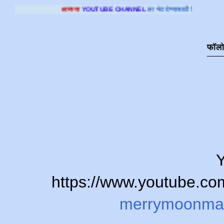
्या
YOUTUBE CHANNEL
ला भेट देण्यासाठी क्लिक करा
.
फॉल
Y
https://www.youtube.
merrymoonma