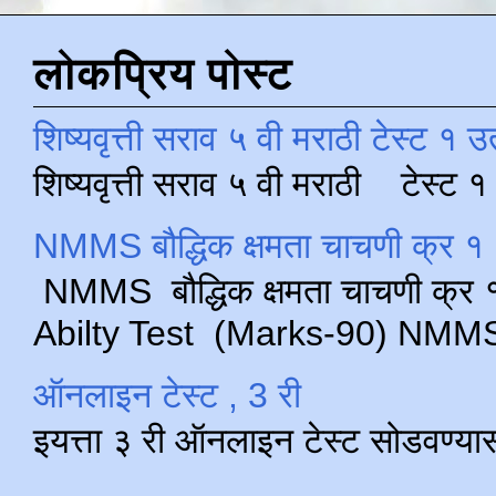
लोकप्रिय पोस्ट
शिष्यवृत्ती सराव ५ वी मराठी टेस्ट १ उ
शिष्यवृत्ती सराव ५ वी मराठी टेस्ट
NMMS बौद्धिक क्षमता चाचणी क्र १ 
NMMS बौद्धिक क्षमता चाचणी क्र १ 
Abilty Test (Marks-90) NMMS परीक
ऑनलाइन टेस्ट , 3 री
इयत्ता ३ री ऑनलाइन टेस्ट सोडवण्या