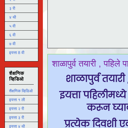
३ री
४ थी
५ वी
६ वी
७ वी
इयत्ता 8 वी
शाळापुर्व तयारी , पहिल
शैक्षणिक
शाळापुर्व तया
व्हिडिओ
इयत्ता पहिलीमध्ये
शैक्षणिक व्हिडिओ
इयत्ता १ ली
करून घ्या
इयत्ता २ री
इयत्ता ३ री
प्रत्येक दिवशी 
इयत्ता ४ थी