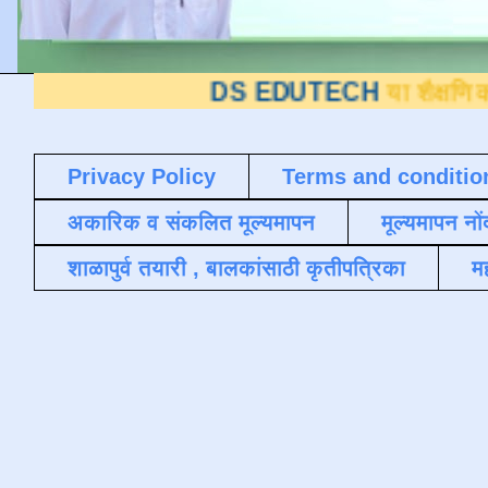
DS EDUTECH
या शैक्षणिक ब्लॉगवर आ
Privacy Policy
Terms and conditio
अकारिक व संकलित मूल्यमापन
मूल्यमापन नों
शाळापुर्व तयारी , बालकांसाठी कृतीपत्रिका
मह