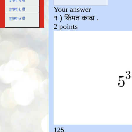
इयत्ता ५ वी
इयत्ता ६ वी
इयत्ता ७ वी