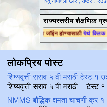
बिंदू नामावली GR , रोष्टर , R
राज्यस्तरीय शैक्षणिक ग्र
ग्रुपला जॉईन होण्यासाठी
येथे क्लिक करा .
लोकप्रिय पोस्ट
शिष्यवृत्ती सराव ५ वी मराठी टेस्ट १ उ
शिष्यवृत्ती सराव ५ वी मराठी टेस्ट
NMMS बौद्धिक क्षमता चाचणी क्र १ 