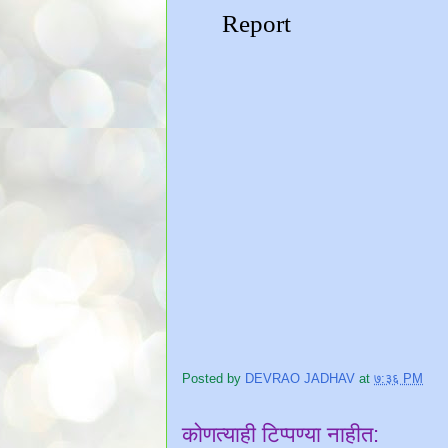
Posted by
DEVRAO JADHAV
at
७:३६ PM
कोणत्याही टिप्पण्‍या नाहीत: