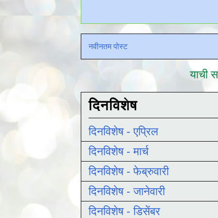
नवीनतम पोस्ट
याची सद
दिनविशेष
दिनविशेष - एप्रिल
दिनविशेष - मार्च
दिनविशेष - फेब्रुवारी
दिनविशेष - जानेवारी
दिनविशेष - डिसेंबर