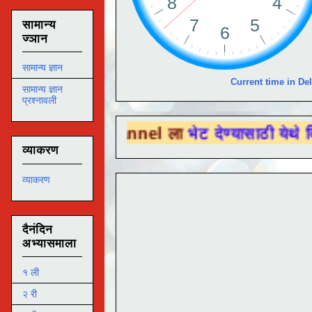
सामान्य
ज्ञान
सामान्य ज्ञान
Current time in Del
सामान्य ज्ञान
प्रश्नावली
 Channel ला
भेट देण्यासाठी येथे क्लिक करा .
व्याकरण
व्याकरण
दैनंदिन
अभ्यासमाला
१ ली
२ री