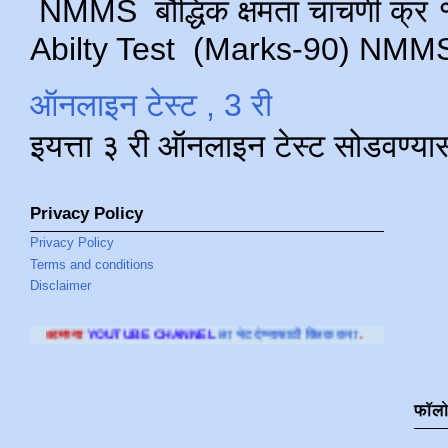
NMMS बौद्धिक क्षमता चाचणी क्र १ 
Abilty Test (Marks-90) NMMS परीक
ऑनलाइन टेस्ट , 3 री
इयत्ता ३ री ऑनलाइन टेस्ट सोडवण्या
Privacy Policy
Privacy Policy
Terms and conditions
Disclaimer
BE CHANNEL
ला भेट देण्यासाठी क्लिक करा
.
फॉल