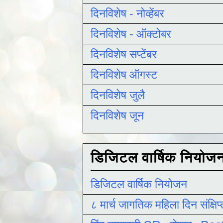
दिनविशेष - नोव्हेंबर
दिनविशेष - ऑक्टोबर
दिनविशेष सप्टेंबर
दिनविशेष ऑगस्ट
दिनविशेष जुलै
दिनविशेष जून
डिजिटल वार्षिक नियोज
डिजिटल वार्षिक नियोजन
८ मार्च जागतिक महिला दिन संक्षिप