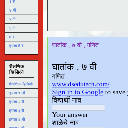
३ री
४ थी
५ वी
६ वी
७ वी
घातांक , ७ वी , गणित
इयत्ता 8 वी
शैक्षणिक
व्हिडिओ
शैक्षणिक व्हिडिओ
इयत्ता १ ली
इयत्ता २ री
इयत्ता ३ री
इयत्ता ४ थी