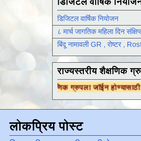
डिजिटल वार्षिक नियोज
डिजिटल वार्षिक नियोजन
८ मार्च जागतिक महिला दिन संक्षिप
बिंदू नामावली GR , रोष्टर , R
राज्यस्तरीय शैक्षणिक ग्र
रीय शैक्षणिक ग्रुपला जॉईन होण्यासाठी
येथे क्लिक 
लोकप्रिय पोस्ट