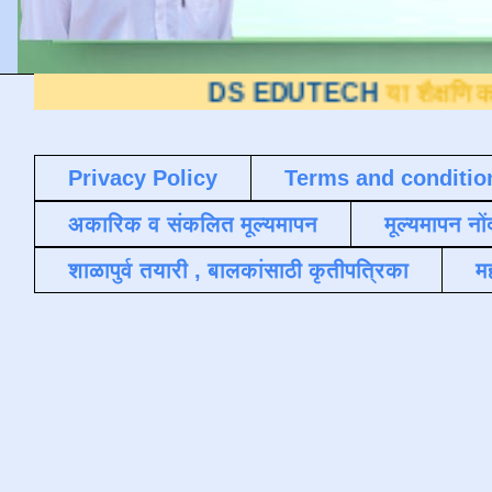
DS EDUTECH
या शैक्षणिक ब्लॉगवर आ
Privacy Policy
Terms and conditio
अकारिक व संकलित मूल्यमापन
मूल्यमापन नों
शाळापुर्व तयारी , बालकांसाठी कृतीपत्रिका
मह