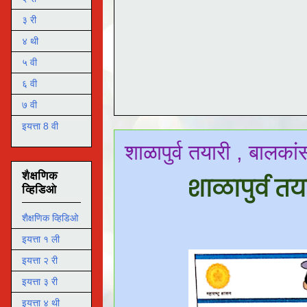
३ री
४ थी
५ वी
६ वी
७ वी
इयत्ता 8 वी
शाळापुर्व तयारी , बालका
शैक्षणिक
शाळापुर्व तय
व्हिडिओ
शैक्षणिक व्हिडिओ
इयत्ता १ ली
इयत्ता २ री
इयत्ता ३ री
इयत्ता ४ थी