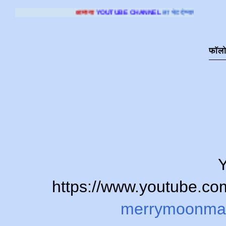
आमच्या
YOUTUBE CHANNEL
ला भेट देण्यासाठी क्लिक करा
.
फॉल
Y
https://www.youtube.
merrymoonma