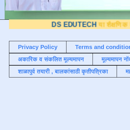
DS EDUTECH
या शैक्षणिक ब्लॉगवर आपले 
Privacy Policy
Terms and conditio
अकारिक व संकलित मूल्यमापन
मूल्यमापन नों
शाळापुर्व तयारी , बालकांसाठी कृतीपत्रिका
मह