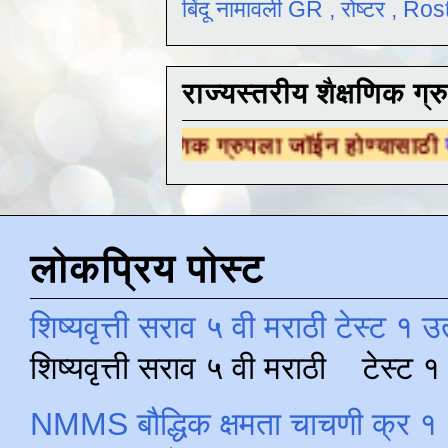
बिंदू नामावली GR , रोष्टर , R
राज्यस्तरीय शैक्षणिक ग्र
शैक्षणिक ग्रुपला जॉईन होण्यासाठी
येथे क्लिक करा 
लोकप्रिय पोस्ट
शिष्यवृत्ती सराव ५ वी मराठी टेस्ट १ उ
शिष्यवृत्ती सराव ५ वी मराठी टेस्ट
NMMS बौद्धिक क्षमता चाचणी क्र १ 