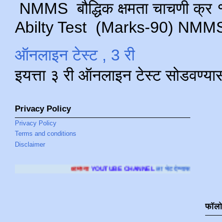
NMMS बौद्धिक क्षमता चाचणी क्र १ 
Abilty Test (Marks-90) NMMS परीक
ऑनलाइन टेस्ट , 3 री
इयत्ता ३ री ऑनलाइन टेस्ट सोडवण्या
Privacy Policy
Privacy Policy
Terms and conditions
Disclaimer
आमच्या
YOUTUBE CHANNEL
ला भेट देण्यासाठी क्लिक करा
.
फॉल