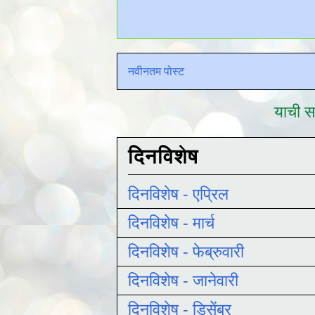
नवीनतम पोस्ट
याची सद
दिनविशेष
दिनविशेष - एप्रिल
दिनविशेष - मार्च
दिनविशेष - फेब्रुवारी
दिनविशेष - जानेवारी
दिनविशेष - डिसेंबर