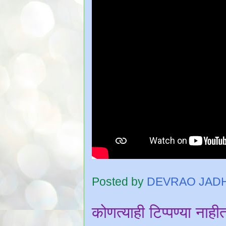
Posted by
DEVRAO JAD
कोणत्याही टिप्पण्‍या नाही