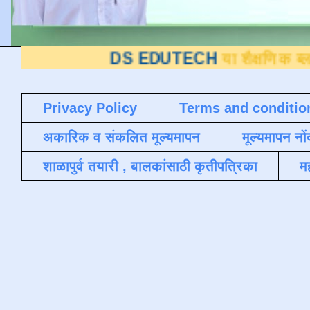
DS EDUTECH
या शैक्षणिक ब्लॉगवर आपले
Privacy Policy
Terms and conditio
अकारिक व संकलित मूल्यमापन
मूल्यमापन नों
शाळापुर्व तयारी , बालकांसाठी कृतीपत्रिका
मह