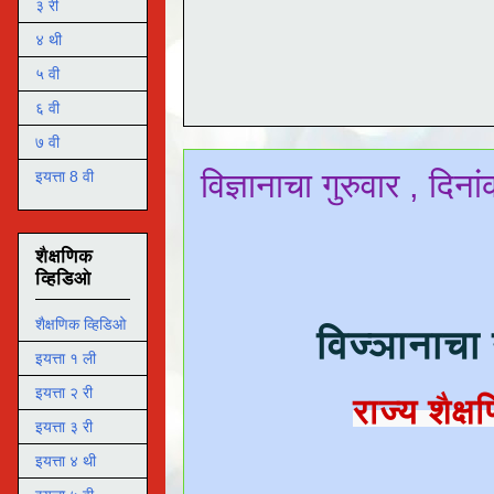
३ री
४ थी
५ वी
६ वी
७ वी
विज्ञानाचा गुरुवार , दि
इयत्ता 8 वी
शैक्षणिक
व्हिडिओ
शैक्षणिक व्हिडिओ
विज्ञानाचा 
इयत्ता १ ली
इयत्ता २ री
राज्य शैक्
इयत्ता ३ री
इयत्ता ४ थी