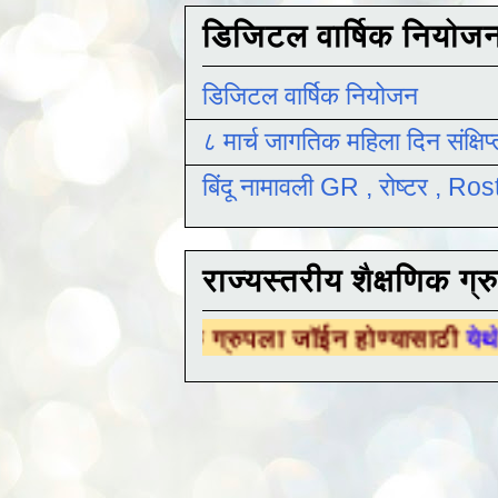
डिजिटल वार्षिक नियोज
डिजिटल वार्षिक नियोजन
८ मार्च जागतिक महिला दिन संक्षिप
बिंदू नामावली GR , रोष्टर , R
राज्यस्तरीय शैक्षणिक ग्र
 शैक्षणिक ग्रुपला जॉईन होण्यासाठी
येथे क्लिक करा 