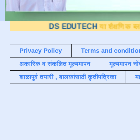
DS EDUTECH
या शैक्षणिक ब्लॉगवर आपले स्
Privacy Policy
Terms and conditio
अकारिक व संकलित मूल्यमापन
मूल्यमापन नों
शाळापुर्व तयारी , बालकांसाठी कृतीपत्रिका
मह