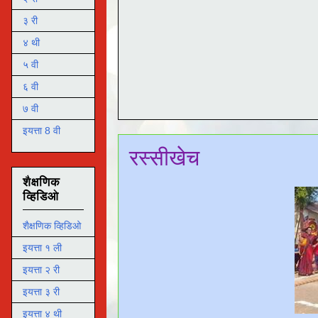
३ री
४ थी
५ वी
६ वी
७ वी
इयत्ता 8 वी
रस्सीखेच
शैक्षणिक
व्हिडिओ
शैक्षणिक व्हिडिओ
इयत्ता १ ली
इयत्ता २ री
इयत्ता ३ री
इयत्ता ४ थी