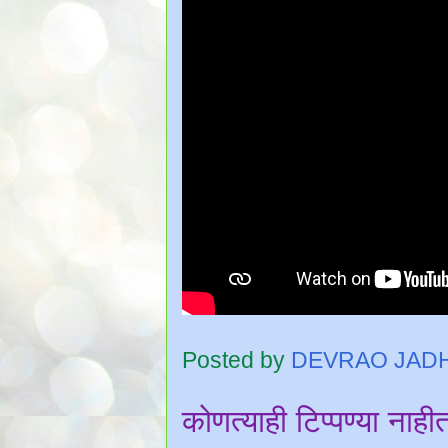
Posted by
DEVRAO JAD
कोणत्याही टिप्पण्‍या नाही