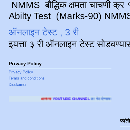
NMMS बौद्धिक क्षमता चाचणी क्र १ 
Abilty Test (Marks-90) NMMS परीक
ऑनलाइन टेस्ट , 3 री
इयत्ता ३ री ऑनलाइन टेस्ट सोडवण्या
Privacy Policy
Privacy Policy
Terms and conditions
Disclaimer
आमच्या
YOUTUBE CHANNEL
ला भेट देण्यासाठी क्लिक करा
.
फॉल