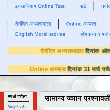
इयत्तानिहाय Online Test
पाढे
नवोद
दैनंदिन अभ्यासमाला
Online अभ्यास
English Moral stories
बोधकथा व मनो
दैनंदिन अभ्यासमाल
Online अभ्यास
दिनांक 31 मार्च पर्यंत डाउनलो
स्पर्धा परीक्षा
सामान्य ज्ञान प्रश्नावल
शिष्यवृत्ती ५ वी