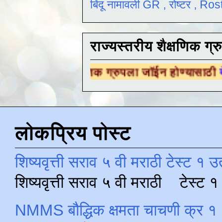
बिंदू नामावली GR , रोष्टर , R
राज्यस्तरीय शैक्षणिक ग्र
ीय शैक्षणिक ग्रुपला जॉईन होण्यासाठी
येथे क्लिक क
लोकप्रिय पोस्ट
शिष्यवृत्ती सराव ५ वी मराठी टेस्ट १ उ
शिष्यवृत्ती सराव ५ वी मराठी टेस्ट
NMMS बौद्धिक क्षमता चाचणी क्र १ 