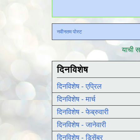
नवीनतम पोस्ट
याची सद
दिनविशेष
दिनविशेष - एप्रिल
दिनविशेष - मार्च
दिनविशेष - फेब्रुवारी
दिनविशेष - जानेवारी
दिनविशेष - डिसेंबर