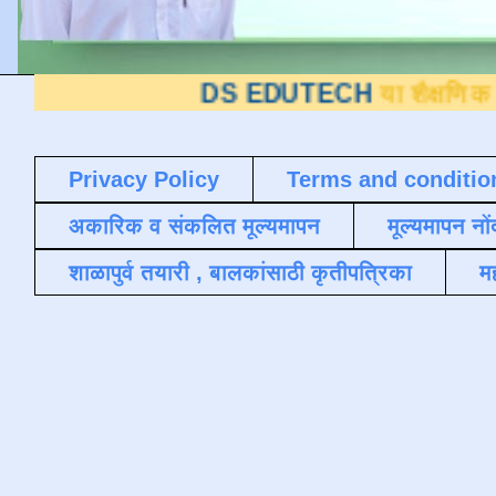
DS EDUTECH
या शैक्षणिक ब्लॉगवर आप
Privacy Policy
Terms and conditio
अकारिक व संकलित मूल्यमापन
मूल्यमापन नों
शाळापुर्व तयारी , बालकांसाठी कृतीपत्रिका
मह