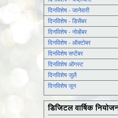
दिनविशेष - जानेवारी
दिनविशेष - डिसेंबर
दिनविशेष - नोव्हेंबर
दिनविशेष - ऑक्टोबर
दिनविशेष सप्टेंबर
दिनविशेष ऑगस्ट
दिनविशेष जुलै
दिनविशेष जून
डिजिटल वार्षिक नियोज