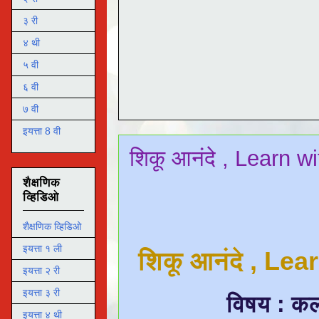
३ री
४ थी
५ वी
६ वी
७ वी
इयत्ता 8 वी
शिकू आनंदे , Learn wi
शैक्षणिक
व्हिडिओ
शैक्षणिक व्हिडिओ
इयत्ता १ ली
शिकू आनंदे , Le
इयत्ता २ री
इयत्ता ३ री
विषय : कला
इयत्ता ४ थी