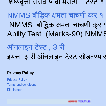
शिष्यवृत्ती सराव ५ वी मराठी टेस्ट
NMMS बौद्धिक क्षमता चाचणी क्र १ 
NMMS बौद्धिक क्षमता चाचणी क्र १ 
Abilty Test (Marks-90) NMMS परीक
ऑनलाइन टेस्ट , 3 री
इयत्ता ३ री ऑनलाइन टेस्ट सोडवण्या
Privacy Policy
Privacy Policy
Terms and conditions
Disclaimer
आमच्या
YOUTUBE CHANNEL
ला भेट देण्यासाठी क्लिक क