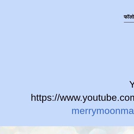
फॉल
Y
https://www.youtube.
merrymoonma