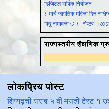
डिजिटल वार्षिक नियोजन
८ मार्च जागतिक महिला दिन संक्षिप
बिंदू नामावली GR , रोष्टर , R
राज्यस्तरीय शैक्षणिक ग्र
लोकप्रिय पोस्ट
शिष्यवृत्ती सराव ५ वी मराठी टेस्ट १ उ