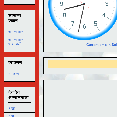
सामान्य
ज्ञान
सामान्य ज्ञान
सामान्य ज्ञान
प्रश्नावली
Current time in Del
व्याकरण
व्याकरण
दैनंदिन
अभ्यासमाला
१ ली
२ री