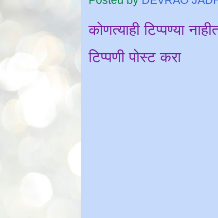
Posted by
DEVRAO JAD
कोणत्याही टिप्पण्‍या नाही
टिप्पणी पोस्ट करा