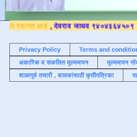
हे
,
देवराव जाधव ९४०४३६४५०९
.
Privacy Policy
Terms and conditio
अकारिक व संकलित मूल्यमापन
मूल्यमापन नों
शाळापुर्व तयारी , बालकांसाठी कृतीपत्रिका
मह