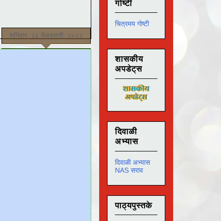
गोष्टी
चित्रमय गोष्टी
शनिवार, २६ फेब्रुवारी, २०२२
शासकीय
अपडेट्स
दिवाळी
अभ्यास
दिवाळी अभ्यास
NAS सराव
पाठ्यपुस्तके