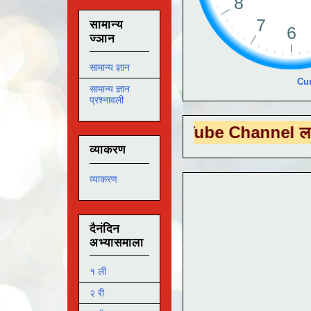
सामान्य
ज्ञान
सामान्य ज्ञान
Cur
सामान्य ज्ञान
प्रश्नावली
DUTECH
या You Tube Channel ला
भेट देण्य
व्याकरण
व्याकरण
दैनंदिन
अभ्यासमाला
१ ली
२ री