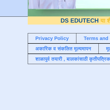
DS EDUTECH
या शैक्षणिक ब्
Privacy Policy
Terms and 
अकारिक व संकलित मूल्यमापन
मू
शाळापुर्व तयारी , बालकांसाठी कृतीपत्रिक