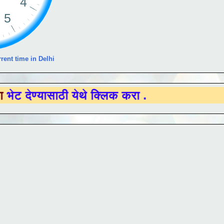
rent time in Delhi
ासाठी येथे क्लिक करा .