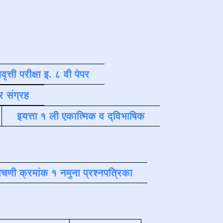
वृत्ती परीक्षा इ. ८ वी पेपर
र संग्रह
इयत्ता १ ली एकात्मिक व द्विभाषिक
चणी क्रमांक १ नमुना प्रश्नपत्रिका