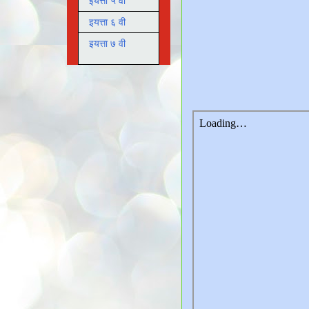
इयत्ता ५ वी
इयत्ता ६ वी
इयत्ता ७ वी