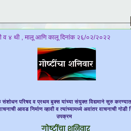
३ री व ४ थी , मालू आणि कालू दिनांक २६/०२/२०२२
क संशोधन परिषद व प्रथम बुक्स यांच्या संयुक्त विद्यमाने सुरु करण्य
ंना वाचनाची आवड निर्माण व्हावी व त्यांच्यामध्ये अवांतर वाचनाची गोडी न
उपक्रम
गोष्टींचा शनिवार