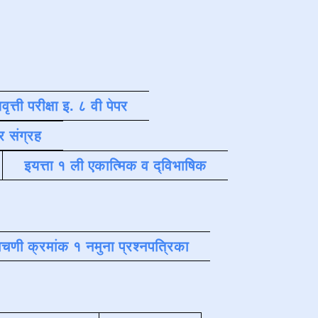
वृत्ती परीक्षा इ. ८ वी पेपर
र संग्रह
इयत्ता १ ली एकात्मिक व द्विभाषिक
चणी क्रमांक १ नमुना प्रश्नपत्रिका