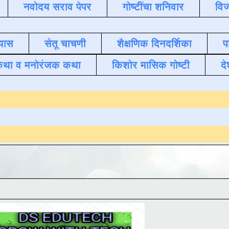
नवोदय सराव पेपर
गोष्टींचा शनिवार
विज
यास
सेतू चाचणी
शैक्षणिक दिनदर्शिका
प
कथा व मनोरंजक कथा
किशोर मासिक गोष्टी
दे