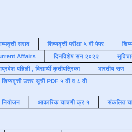
िष्यवृत्ती सराव
शिष्यवृत्ती परीक्षा ५ वी पेपर
शिष्य
urrent Affairs
दिनविशेष सन २०२२
सुविचा
याप्रवेश पहिली , विद्यार्थी कृतीपत्रिका
भारतीय सण
शिष्यवृत्ती उत्तर सूची PDF ५ वी व ८ वी
क नियोजन
आकारिक चाचणी क्र १
संकलित चा