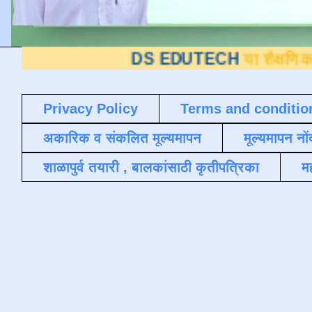
DS EDUTECH
या शैक्षणिक ब्लॉगवर आपले
Privacy Policy
Terms and conditio
अकारिक व संकलित मूल्यमापन
मूल्यमापन नों
शाळापुर्व तयारी , बालकांसाठी कृतीपत्रिका
मह