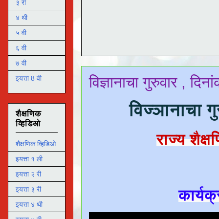
३ री
४ थी
५ वी
६ वी
७ वी
विज्ञानाचा गुरुवार , दिन
इयत्ता 8 वी
विज्ञानाचा ग
शैक्षणिक
व्हिडिओ
राज्य शैक्
शैक्षणिक व्हिडिओ
इयत्ता १ ली
इयत्ता २ री
इयत्ता ३ री
कार्यक
इयत्ता ४ थी