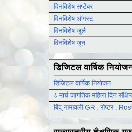
दिनविशेष सप्टेंबर
दिनविशेष ऑगस्ट
दिनविशेष जुलै
दिनविशेष जून
डिजिटल वार्षिक नियोज
डिजिटल वार्षिक नियोजन
८ मार्च जागतिक महिला दिन संक्षिप
बिंदू नामावली GR , रोष्टर , R