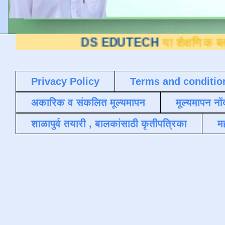
DS EDUTECH
या शैक्षणिक ब्लॉगवर आपले स्
Privacy Policy
Terms and conditio
अकारिक व संकलित मूल्यमापन
मूल्यमापन नों
शाळापुर्व तयारी , बालकांसाठी कृतीपत्रिका
मह