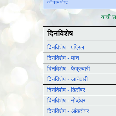
नवीनतम पोस्ट
याची सद
दिनविशेष
दिनविशेष - एप्रिल
दिनविशेष - मार्च
दिनविशेष - फेब्रुवारी
दिनविशेष - जानेवारी
दिनविशेष - डिसेंबर
दिनविशेष - नोव्हेंबर
दिनविशेष - ऑक्टोबर