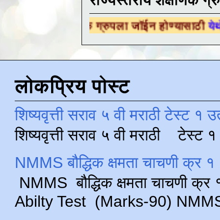
राज्यस्तरीय शैक्षणिक ग्र
क्षणिक ग्रुपला जॉईन होण्यासाठी
येथे क्लिक करा .
लोकप्रिय पोस्ट
शिष्यवृत्ती सराव ५ वी मराठी टेस्ट १ उ
शिष्यवृत्ती सराव ५ वी मराठी टेस्ट
NMMS बौद्धिक क्षमता चाचणी क्र १ 
NMMS बौद्धिक क्षमता चाचणी क्र १ 
Abilty Test (Marks-90) NMMS परीक