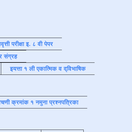
वृत्ती परीक्षा इ. ८ वी पेपर
र संग्रह
इयत्ता १ ली एकात्मिक व द्विभाषिक
चणी क्रमांक १ नमुना प्रश्नपत्रिका