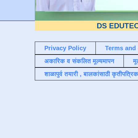
DS EDUTECH
या शैक्ष
Privacy Policy
Terms and 
अकारिक व संकलित मूल्यमापन
मू
शाळापुर्व तयारी , बालकांसाठी कृतीपत्रिक