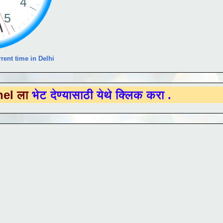
rent time in Delhi
देण्यासाठी येथे क्लिक करा .