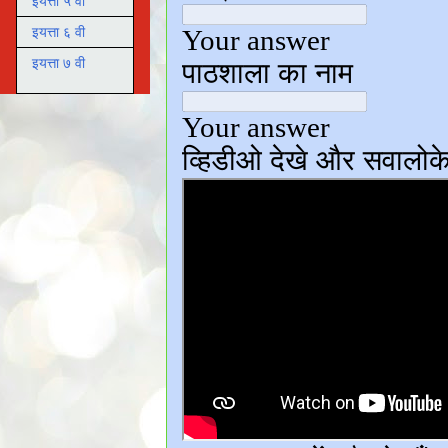
इयत्ता ५ वी
इयत्ता ६ वी
इयत्ता ७ वी