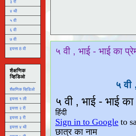
३ री
४ थी
५ वी
६ वी
७ वी
५ वी , भाई - भाई का प्रेम
इयत्ता 8 वी
शैक्षणिक
व्हिडिओ
५ वी 
शैक्षणिक व्हिडिओ
इयत्ता १ ली
इयत्ता २ री
इयत्ता ३ री
इयत्ता ४ थी