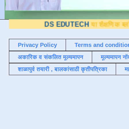
DS EDUTECH
या शैक्षणिक ब्लॉगवर आपले स्
Privacy Policy
Terms and conditio
अकारिक व संकलित मूल्यमापन
मूल्यमापन नों
शाळापुर्व तयारी , बालकांसाठी कृतीपत्रिका
मह