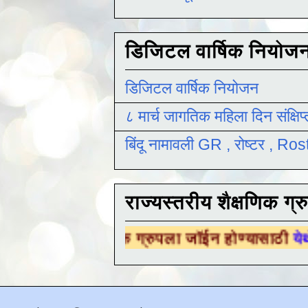
डिजिटल वार्षिक नियोज
डिजिटल वार्षिक नियोजन
८ मार्च जागतिक महिला दिन संक्षिप
बिंदू नामावली GR , रोष्टर , R
राज्यस्तरीय शैक्षणिक ग्र
ैक्षणिक ग्रुपला जॉईन होण्यासाठी
येथे क्लिक करा .