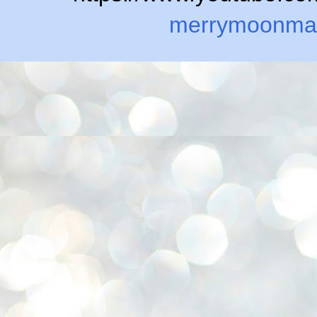
merrymoonma