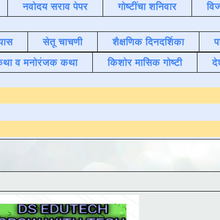
नवोदय सराव पेपर
गोष्टींचा शनिवार
विज
यास
सेतू चाचणी
शैक्षणिक दिनदर्शिका
प
कथा व मनोरंजक कथा
किशोर मासिक गोष्टी
दे