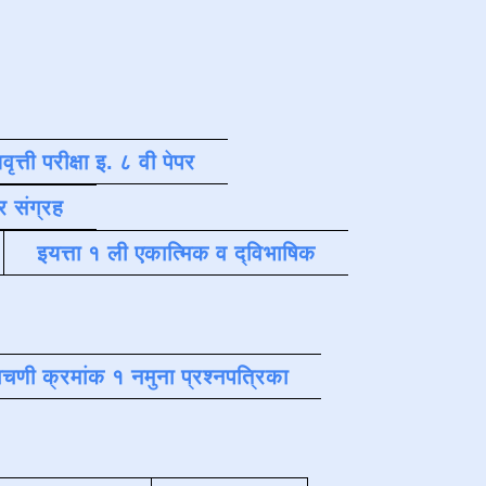
वृत्ती परीक्षा इ. ८ वी पेपर
र संग्रह
इयत्ता १ ली एकात्मिक व द्विभाषिक
चणी क्रमांक १ नमुना प्रश्नपत्रिका