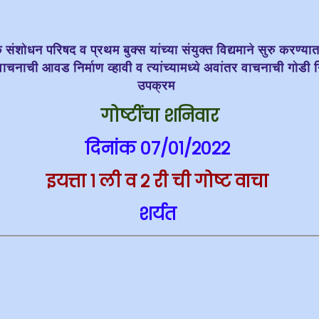
क संशोधन परिषद व प्रथम बुक्स यांच्या संयुक्त विद्यमाने सुरु करण्य
ंना वाचनाची आवड निर्माण व्हावी व त्यांच्यामध्ये अवांतर वाचनाची गोडी न
उपक्रम
गोष्टींचा शनिवार
दिनांक ०७/०१/२०२२
इयत्ता १ ली व २ री ची गोष्ट वाचा
शर्यत