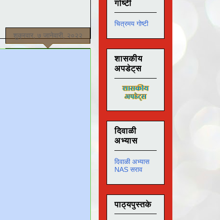
गोष्टी
चित्रमय गोष्टी
शुक्रवार, ७ जानेवारी, २०२२
शासकीय
अपडेट्स
दिवाळी
अभ्यास
दिवाळी अभ्यास
NAS सराव
पाठ्यपुस्तके