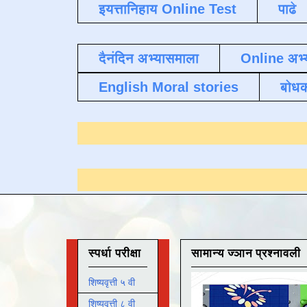
इयत्तानिहाय Online Test
पाढे
दैनंदिन अभ्यासमाला
Online अभ्
English Moral stories
बोध
्यासाठी येथे क्लिक करा
.
स्पर्धा परीक्षा
सामान्य ज्ञान प्रश्नावली
शिष्यवृत्ती ५ वी
शिष्यवृत्ती ८ वी