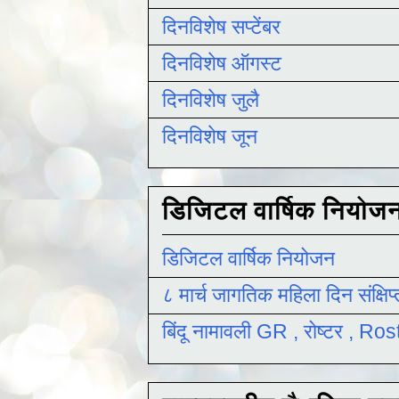
दिनविशेष सप्टेंबर
दिनविशेष ऑगस्ट
दिनविशेष जुलै
दिनविशेष जून
डिजिटल वार्षिक नियोज
डिजिटल वार्षिक नियोजन
८ मार्च जागतिक महिला दिन संक्षिप
बिंदू नामावली GR , रोष्टर , R