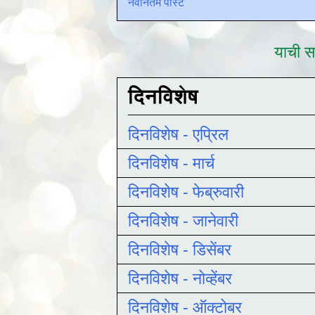
नवीनतम पोस्ट
याची सद
दिनविशेष
दिनविशेष - एप्रिल
दिनविशेष - मार्च
दिनविशेष - फेब्रुवारी
दिनविशेष - जानेवारी
दिनविशेष - डिसेंबर
दिनविशेष - नोव्हेंबर
दिनविशेष - ऑक्टोबर