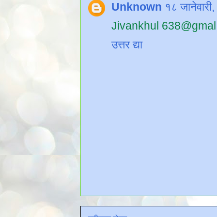
Unknown
१८ जानेवारी
Jivankhul 638@gma
उत्तर द्या