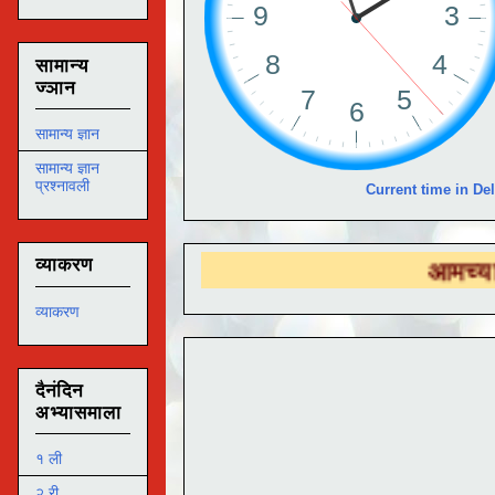
सामान्य
ज्ञान
सामान्य ज्ञान
सामान्य ज्ञान
प्रश्नावली
Current time in Del
व्याकरण
आमच्या
DS EDU
व्याकरण
दैनंदिन
अभ्यासमाला
१ ली
२ री