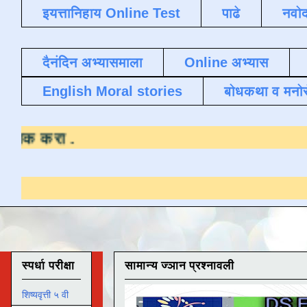
इयत्तानिहाय Online Test
पाढे
नवोद
दैनंदिन अभ्यासमाला
Online अभ्यास
English Moral stories
बोधकथा व मनो
यासाठी येथे क्लिक करा
.
स्पर्धा परीक्षा
सामान्य ज्ञान प्रश्नावली
शिष्यवृत्ती ५ वी