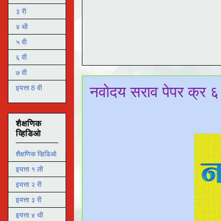
३ री
४ थी
५ वी
६ वी
७ वी
नवोदय सराव पेपर क्र ६
इयत्ता 8 वी
शैक्षणिक
व्हिडिओ
शैक्षणिक व्हिडिओ
इयत्ता १ ली
इयत्ता २ री
इयत्ता ३ री
इयत्ता ४ थी