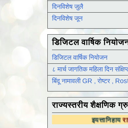
दिनविशेष जुलै
दिनविशेष जून
डिजिटल वार्षिक नियोज
डिजिटल वार्षिक नियोजन
८ मार्च जागतिक महिला दिन संक्षिप
बिंदू नामावली GR , रोष्टर , R
राज्यस्तरीय शैक्षणिक ग्र
इयत्तानिहाय
राज्यस्तरीय शै