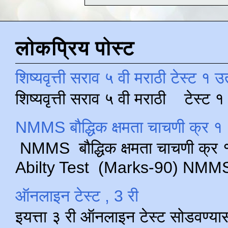
लोकप्रिय पोस्ट
शिष्यवृत्ती सराव ५ वी मराठी टेस्ट १ उ
शिष्यवृत्ती सराव ५ वी मराठी टेस्ट
NMMS बौद्धिक क्षमता चाचणी क्र १ 
NMMS बौद्धिक क्षमता चाचणी क्र १ 
Abilty Test (Marks-90) NMMS परीक
ऑनलाइन टेस्ट , 3 री
इयत्ता ३ री ऑनलाइन टेस्ट सोडवण्या