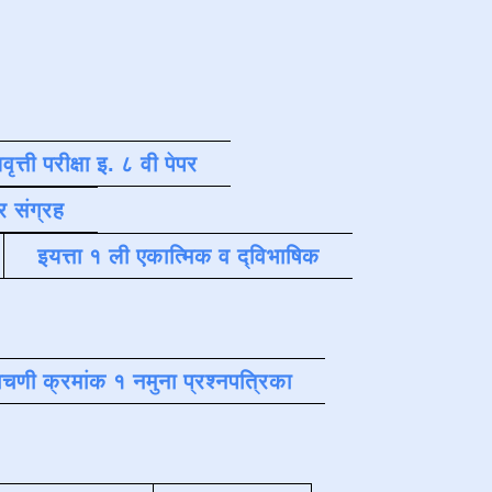
वृत्ती परीक्षा इ. ८ वी पेपर
र संग्रह
इयत्ता १ ली एकात्मिक व द्विभाषिक
चणी क्रमांक १ नमुना प्रश्नपत्रिका