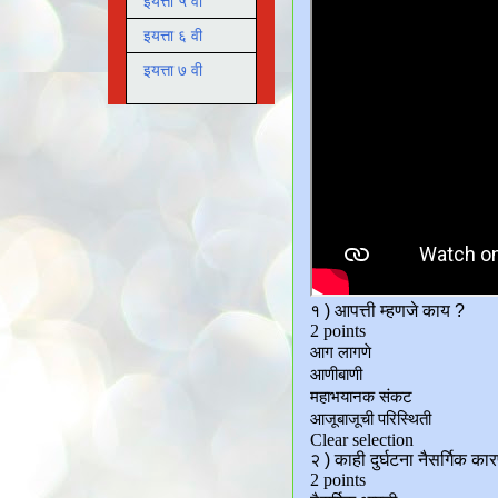
इयत्ता ५ वी
इयत्ता ६ वी
इयत्ता ७ वी