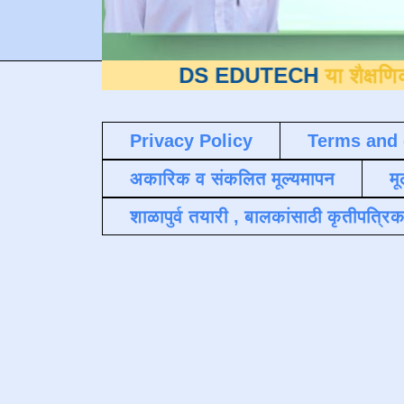
DS EDUTECH
या शैक्षणिक ब्लॉगवर
Privacy Policy
Terms and 
अकारिक व संकलित मूल्यमापन
मू
शाळापुर्व तयारी , बालकांसाठी कृतीपत्रिक