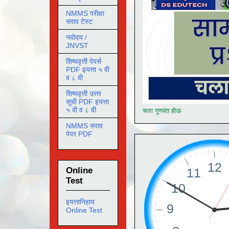
NMMS परीक्षा
सराव टेस्ट
नवोदय /
JNVST
शिष्यवृत्ती पेपर्स
PDF इयत्ता ५ वी
व ८ वी
शिष्यवृत्ती उत्तर
सूची PDF इयत्ता
५ वी व ८ वी
चला गुणवंत होऊ
NMMS सराव
पेपर PDF
Online
Test
इयत्तानिहाय
Online Test