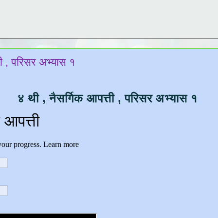
ती , परिसर अभ्यास १
४ थी , नैसर्गिक आपत्ती , परिसर अभ्यास १