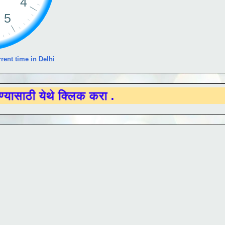
rent time in Delhi
ेथे क्लिक करा .