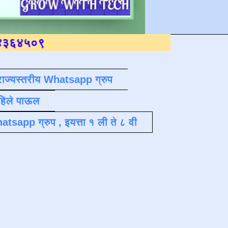
राज्यस्तरीय Whatsapp ग्रुप
पहिले पाऊल
atsapp ग्रुप , इयत्ता १ ली ते ८ वी