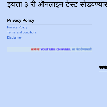
इयत्ता ३ री ऑनलाइन टेस्ट सोडवण्या
Privacy Policy
Privacy Policy
Terms and conditions
Disclaimer
मच्या
YOUTUBE CHANNEL
ला भेट देण्यासाठी क्लिक करा
.
फॉल