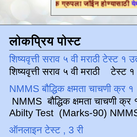
ैक्षणिक ग्रुपला जॉईन होण्यासाठी
येथे क्लिक करा .
लोकप्रिय पोस्ट
शिष्यवृत्ती सराव ५ वी मराठी टेस्ट १ उ
शिष्यवृत्ती सराव ५ वी मराठी टेस्ट
NMMS बौद्धिक क्षमता चाचणी क्र १ 
NMMS बौद्धिक क्षमता चाचणी क्र १ 
Abilty Test (Marks-90) NMMS परीक
ऑनलाइन टेस्ट , 3 री