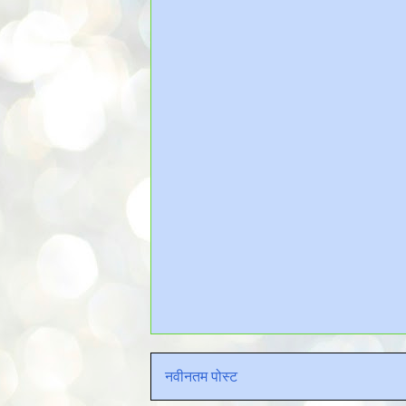
नवीनतम पोस्ट