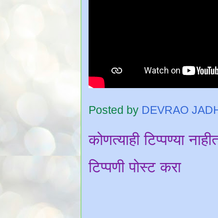
Posted by
DEVRAO JAD
कोणत्याही टिप्पण्‍या नाही
टिप्पणी पोस्ट करा