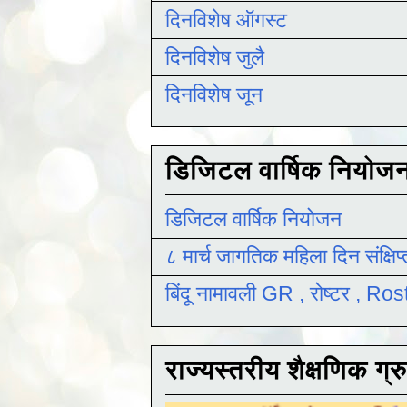
दिनविशेष ऑगस्ट
दिनविशेष जुलै
दिनविशेष जून
डिजिटल वार्षिक नियोज
डिजिटल वार्षिक नियोजन
८ मार्च जागतिक महिला दिन संक्षिप
बिंदू नामावली GR , रोष्टर , R
राज्यस्तरीय शैक्षणिक ग्र