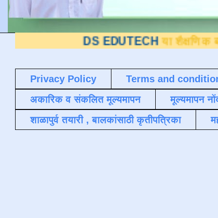
DS EDUTECH
या शैक्षणिक ब्लॉगवर आपले स
Privacy Policy
Terms and conditio
अकारिक व संकलित मूल्यमापन
मूल्यमापन नों
शाळापुर्व तयारी , बालकांसाठी कृतीपत्रिका
मह