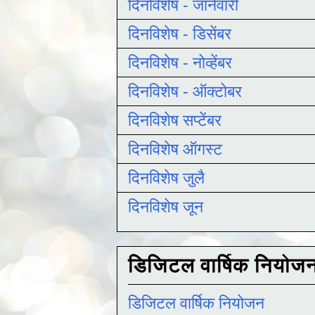
दिनविशेष - जानेवारी
दिनविशेष - डिसेंबर
दिनविशेष - नोव्हेंबर
दिनविशेष - ऑक्टोबर
दिनविशेष सप्टेंबर
दिनविशेष ऑगस्ट
दिनविशेष जुलै
दिनविशेष जून
डिजिटल वार्षिक नियोज
डिजिटल वार्षिक नियोजन