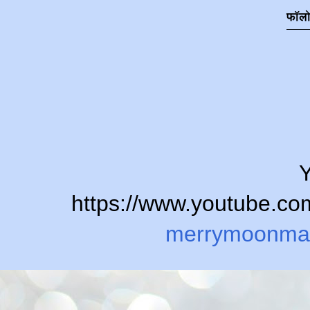
फॉल
Y
https://www.youtube.
merrymoonma