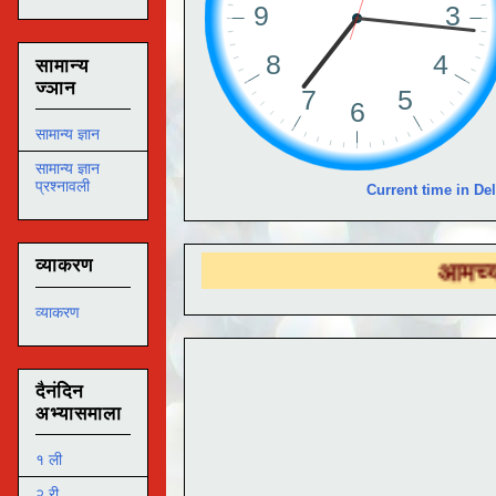
सामान्य
ज्ञान
सामान्य ज्ञान
सामान्य ज्ञान
प्रश्नावली
Current time in Del
व्याकरण
आमच्या
DS EDU
व्याकरण
दैनंदिन
अभ्यासमाला
१ ली
२ री