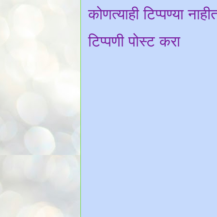
कोणत्याही टिप्पण्‍या नाही
टिप्पणी पोस्ट करा