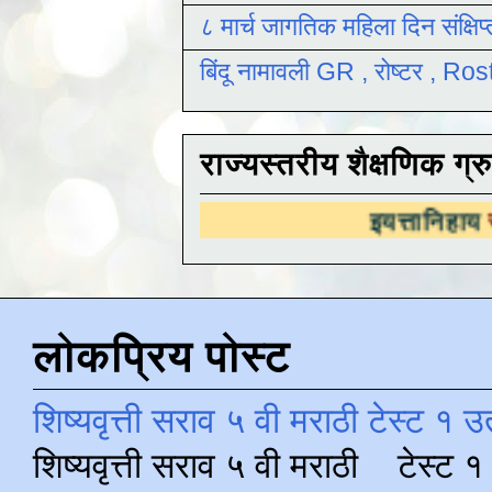
८ मार्च जागतिक महिला दिन संक्षिप
बिंदू नामावली GR , रोष्टर , R
राज्यस्तरीय शैक्षणिक ग्र
इयत्तानिहाय
राज्यस्तरीय 
लोकप्रिय पोस्ट
शिष्यवृत्ती सराव ५ वी मराठी टेस्ट १ उ
शिष्यवृत्ती सराव ५ वी मराठी टेस्ट