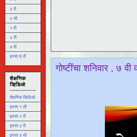
३ री
४ थी
५ वी
६ वी
७ वी
इयत्ता 8 वी
गोष्टींचा शनिवार , ७ व
शैक्षणिक
व्हिडिओ
शैक्षणिक व्हिडिओ
इयत्ता १ ली
इयत्ता २ री
इयत्ता ३ री
इयत्ता ४ थी