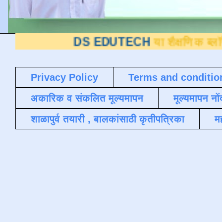
DS EDUTECH
या शैक्षणिक ब्लॉगवर आपले स्व
Privacy Policy
Terms and conditio
अकारिक व संकलित मूल्यमापन
मूल्यमापन नों
शाळापुर्व तयारी , बालकांसाठी कृतीपत्रिका
मह