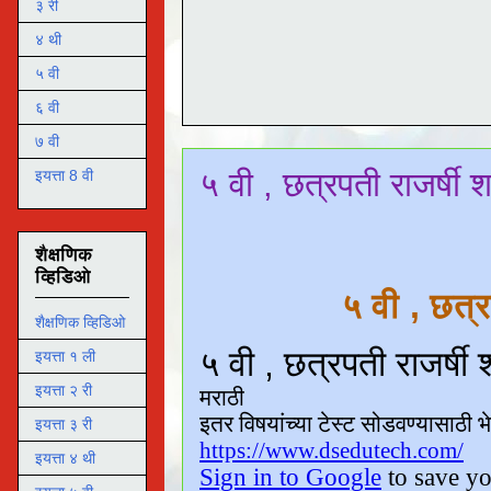
३ री
४ थी
५ वी
६ वी
७ वी
५ वी , छत्रपती राजर्षी श
इयत्ता 8 वी
शैक्षणिक
व्हिडिओ
५ वी , छत्
शैक्षणिक व्हिडिओ
इयत्ता १ ली
इयत्ता २ री
इयत्ता ३ री
इयत्ता ४ थी