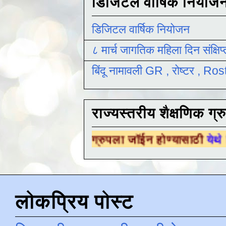
डिजिटल वार्षिक नियोज
डिजिटल वार्षिक नियोजन
८ मार्च जागतिक महिला दिन संक्षिप
बिंदू नामावली GR , रोष्टर , R
राज्यस्तरीय शैक्षणिक ग्र
्षणिक ग्रुपला जॉईन होण्यासाठी
येथे क्लिक करा .
लोकप्रिय पोस्ट