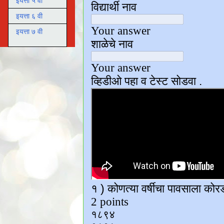
इयत्ता ५ वी
इयत्ता ६ वी
इयत्ता ७ वी