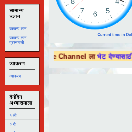
सामान्य
ज्ञान
सामान्य ज्ञान
Current time in Del
सामान्य ज्ञान
प्रश्नावली
 Tube Channel ला
भेट देण्यासाठी येथे क्लिक क
व्याकरण
व्याकरण
दैनंदिन
अभ्यासमाला
१ ली
२ री