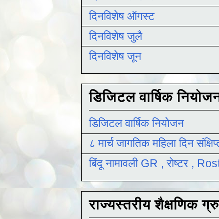
दिनविशेष ऑगस्ट
दिनविशेष जुलै
दिनविशेष जून
डिजिटल वार्षिक नियोज
डिजिटल वार्षिक नियोजन
८ मार्च जागतिक महिला दिन संक्षिप
बिंदू नामावली GR , रोष्टर , R
राज्यस्तरीय शैक्षणिक ग्र