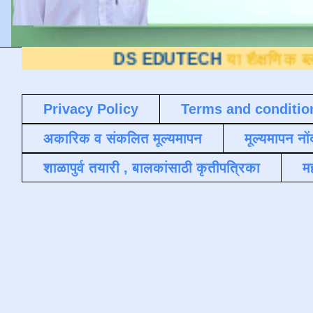
DS EDUTECH
या शैक्षणिक ब्लॉगवर आपले स
Privacy Policy
Terms and conditio
अकारिक व संकलित मूल्यमापन
मूल्यमापन नों
शाळापुर्व तयारी , बालकांसाठी कृतीपत्रिका
मह