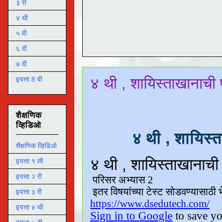
३ री
४ थी
५ वी
६ वी
७ वी
४ थी , शायिस्ताखानाची
इयत्ता 8 वी
शैक्षणिक
व्हिडिओ
४ थी , शायिस
शैक्षणिक व्हिडिओ
इयत्ता १ ली
इयत्ता २ री
इयत्ता ३ री
इयत्ता ४ थी