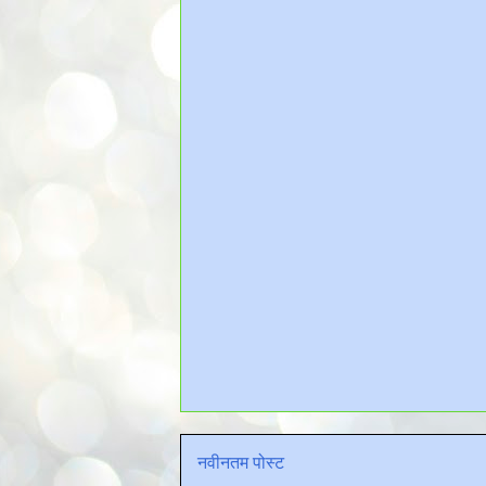
नवीनतम पोस्ट