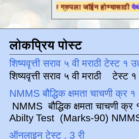
ैक्षणिक ग्रुपला जॉईन होण्यासाठी
येथे क्लिक करा .
लोकप्रिय पोस्ट
शिष्यवृत्ती सराव ५ वी मराठी टेस्ट १ उ
शिष्यवृत्ती सराव ५ वी मराठी टेस्ट
NMMS बौद्धिक क्षमता चाचणी क्र १ 
NMMS बौद्धिक क्षमता चाचणी क्र १ 
Abilty Test (Marks-90) NMMS परीक
ऑनलाइन टेस्ट , 3 री