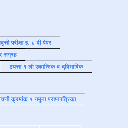
वृत्ती परीक्षा इ. ८ वी पेपर
र संग्रह
इयत्ता १ ली एकात्मिक व द्विभाषिक
चणी क्रमांक १ नमुना प्रश्नपत्रिका