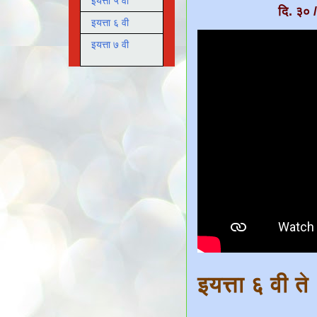
इयत्ता ५ वी
दि. ३० 
इयत्ता ६ वी
इयत्ता ७ वी
इयत्ता ६ वी त