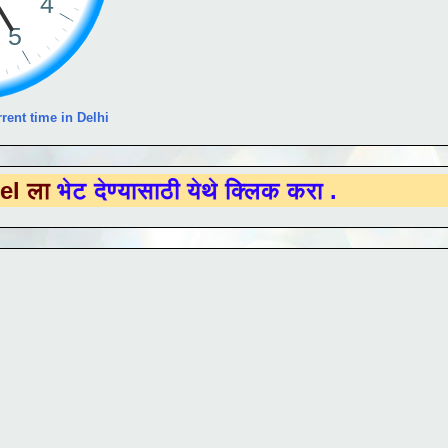
rent time in Delhi
देण्यासाठी येथे क्लिक करा .