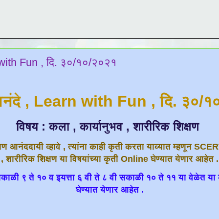
 with Fun , दि. ३०/१०/२०२१
नंदे , Learn with Fun , दि. ३०/
विषय : कला , कार्यानुभव , शारीरिक शिक्षण
्षण आनंददायी व्हावे , त्यांना काही कृती करता याव्यात म्हणून SCE
, शारीरिक शिक्षण या विषयांच्या कृती Online घेण्यात येणार आहेत .
 सकाळी ९ ते १० व इयत्ता ६ वी ते ८ वी सकाळी १० ते ११ या वेळेत या 
घेण्यात येणार आहेत .