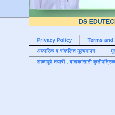
DS EDUTECH
या शैक्ष
Privacy Policy
Terms and 
अकारिक व संकलित मूल्यमापन
मू
शाळापुर्व तयारी , बालकांसाठी कृतीपत्रिक