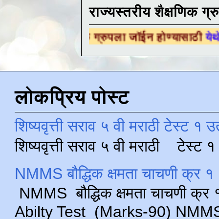
राज्यस्तरीय शैक्षणिक ग्र
ैक्षणिक ग्रुपला जॉईन होण्यासाठी
येथे क्लिक करा .
लोकप्रिय पोस्ट
शिष्यवृत्ती सराव ५ वी मराठी टेस्ट १ उ
शिष्यवृत्ती सराव ५ वी मराठी टेस्ट
NMMS बौद्धिक क्षमता चाचणी क्र १ 
NMMS बौद्धिक क्षमता चाचणी क्र १ 
Abilty Test (Marks-90) NMMS परीक