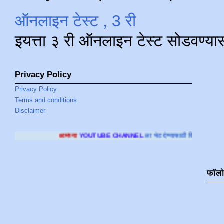
ऑनलाइन टेस्ट , 3 री
इयत्ता ३ री ऑनलाइन टेस्ट सोडवण्या
Privacy Policy
Privacy Policy
Terms and conditions
Disclaimer
मच्या
YOUTUBE CHANNEL
ला भेट देण्यासाठी क्लिक करा
.
फॉल