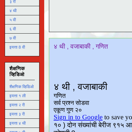
३ री
४ थी
५ वी
६ वी
७ वी
४ थी , वजाबाकी , गणित
इयत्ता 8 वी
शैक्षणिक
व्हिडिओ
शैक्षणिक व्हिडिओ
इयत्ता १ ली
इयत्ता २ री
इयत्ता ३ री
इयत्ता ४ थी