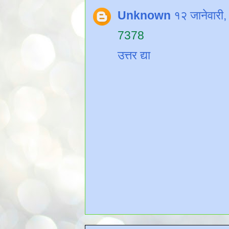
Unknown
१२ जानेवारी
7378
उत्तर द्या