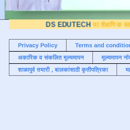
DS EDUTECH
या शैक्षणिक ब्लॉगवर आपले स
Privacy Policy
Terms and conditio
अकारिक व संकलित मूल्यमापन
मूल्यमापन नों
शाळापुर्व तयारी , बालकांसाठी कृतीपत्रिका
मह