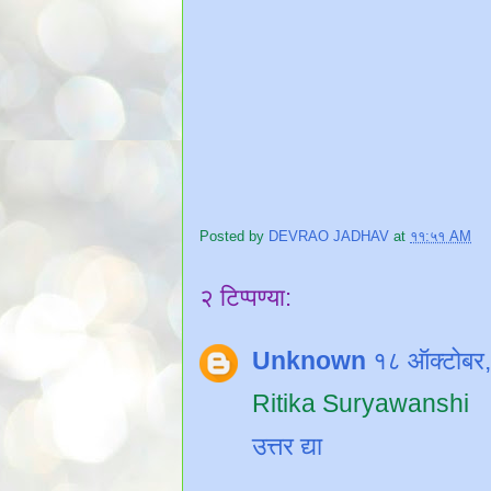
Posted by
DEVRAO JADHAV
at
११:५१ AM
२ टिप्पण्या:
Unknown
१८ ऑक्टोबर
Ritika Suryawanshi
उत्तर द्या