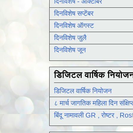
दिनविशेष - ऑक्टोबर
दिनविशेष सप्टेंबर
दिनविशेष ऑगस्ट
दिनविशेष जुलै
दिनविशेष जून
डिजिटल वार्षिक नियोज
डिजिटल वार्षिक नियोजन
८ मार्च जागतिक महिला दिन संक्षिप
बिंदू नामावली GR , रोष्टर , R