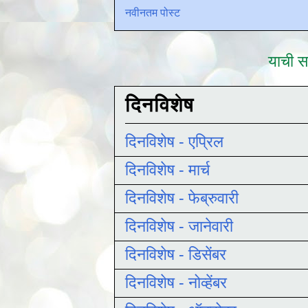
नवीनतम पोस्ट
याची सद
दिनविशेष
दिनविशेष - एप्रिल
दिनविशेष - मार्च
दिनविशेष - फेब्रुवारी
दिनविशेष - जानेवारी
दिनविशेष - डिसेंबर
दिनविशेष - नोव्हेंबर