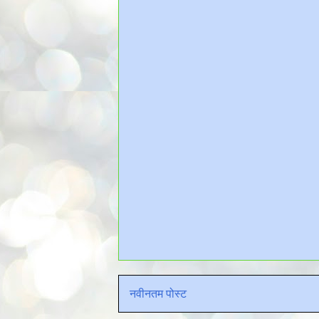
नवीनतम पोस्ट