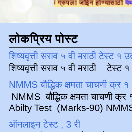
ैक्षणिक ग्रुपला जॉईन होण्यासाठी
येथे क्लिक करा .
लोकप्रिय पोस्ट
शिष्यवृत्ती सराव ५ वी मराठी टेस्ट १ उ
शिष्यवृत्ती सराव ५ वी मराठी टेस्ट
NMMS बौद्धिक क्षमता चाचणी क्र १ 
NMMS बौद्धिक क्षमता चाचणी क्र १ 
Abilty Test (Marks-90) NMMS परीक
ऑनलाइन टेस्ट , 3 री