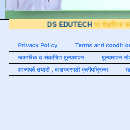
DS EDUTECH
या शैक्षणिक ब्लॉगवर आपले स
Privacy Policy
Terms and conditio
अकारिक व संकलित मूल्यमापन
मूल्यमापन नों
शाळापुर्व तयारी , बालकांसाठी कृतीपत्रिका
मह