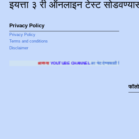
इयत्ता ३ री ऑनलाइन टेस्ट सोडवण्या
Privacy Policy
Privacy Policy
Terms and conditions
Disclaimer
मच्या
YOUTUBE CHANNEL
ला भेट देण्यासाठी क्लिक करा
.
फॉल