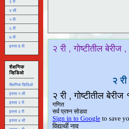
३ री
४ थी
५ वी
६ वी
७ वी
२ री , गोष्टीतील बेरीज 
इयत्ता 8 वी
शैक्षणिक
व्हिडिओ
२ री
शैक्षणिक व्हिडिओ
इयत्ता १ ली
इयत्ता २ री
इयत्ता ३ री
इयत्ता ४ थी