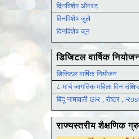
दिनविशेष ऑगस्ट
दिनविशेष जुलै
दिनविशेष जून
डिजिटल वार्षिक नियोज
डिजिटल वार्षिक नियोजन
८ मार्च जागतिक महिला दिन संक्षिप
बिंदू नामावली GR , रोष्टर , R
राज्यस्तरीय शैक्षणिक ग्र