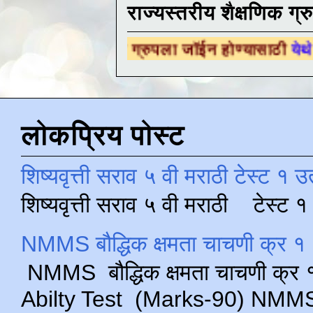
राज्यस्तरीय शैक्षणिक ग्र
क्षणिक ग्रुपला जॉईन होण्यासाठी
येथे क्लिक करा .
लोकप्रिय पोस्ट
शिष्यवृत्ती सराव ५ वी मराठी टेस्ट १ उ
शिष्यवृत्ती सराव ५ वी मराठी टेस्ट
NMMS बौद्धिक क्षमता चाचणी क्र १ 
NMMS बौद्धिक क्षमता चाचणी क्र १ 
Abilty Test (Marks-90) NMMS परीक