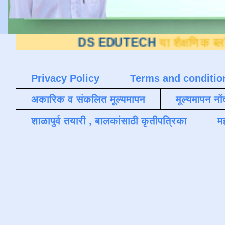
DS EDUTECH
या शैक्षणिक ब्लॉगवर आपले स
Privacy Policy
Terms and conditio
अकारिक व संकलित मूल्यमापन
मूल्यमापन नों
शाळापुर्व तयारी , बालकांसाठी कृतीपत्रिका
मह