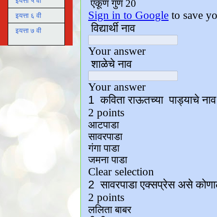
इयत्ता ५ वी
इयत्ता ६ वी
इयत्ता ७ वी