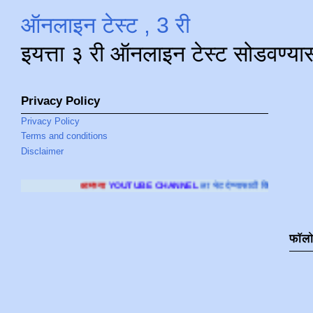
ऑनलाइन टेस्ट , 3 री
इयत्ता ३ री ऑनलाइन टेस्ट सोडवण्या
Privacy Policy
Privacy Policy
Terms and conditions
Disclaimer
च्या
YOUTUBE CHANNEL
ला भेट देण्यासाठी क्लिक करा
.
फॉल