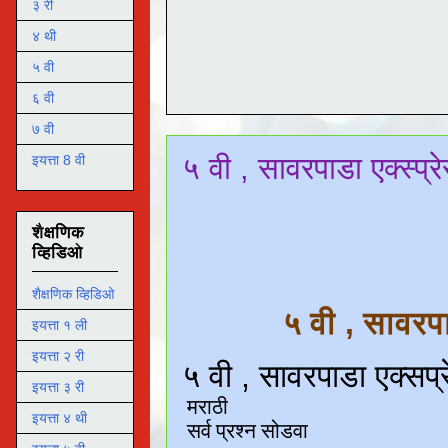
३ री
४ थी
५ वी
६ वी
७ वी
५ वी , सावरपाडा एक्स्प्
इयत्ता 8 वी
शैक्षणिक
व्हिडिओ
शैक्षणिक व्हिडिओ
५ वी , सावरप
इयत्ता १ ली
इयत्ता २ री
इयत्ता ३ री
इयत्ता ४ थी