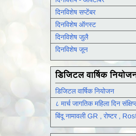
दिनविशेष सप्टेंबर
दिनविशेष ऑगस्ट
दिनविशेष जुलै
दिनविशेष जून
डिजिटल वार्षिक नियोज
डिजिटल वार्षिक नियोजन
८ मार्च जागतिक महिला दिन संक्षिप
बिंदू नामावली GR , रोष्टर , R