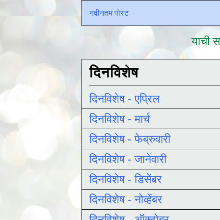
नवीनतम पोस्ट
याची सद
दिनविशेष
दिनविशेष - एप्रिल
दिनविशेष - मार्च
दिनविशेष - फेब्रुवारी
दिनविशेष - जानेवारी
दिनविशेष - डिसेंबर
दिनविशेष - नोव्हेंबर
दिनविशेष - ऑक्टोबर