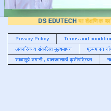
DS EDUTECH
या शैक्षणिक ब्लॉगवर आपले स
Privacy Policy
Terms and conditio
अकारिक व संकलित मूल्यमापन
मूल्यमापन नों
शाळापुर्व तयारी , बालकांसाठी कृतीपत्रिका
मह