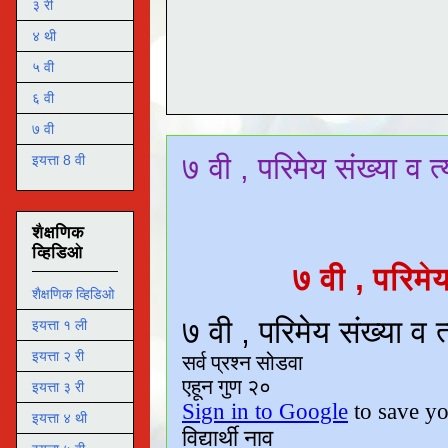
३ री
४ थी
५ वी
६ वी
७ वी
७ वी , परिमेय संख्या व 
इयत्ता 8 वी
शैक्षणिक
व्हिडिओ
७ वी , परिमे
शैक्षणिक व्हिडिओ
इयत्ता १ ली
इयत्ता २ री
इयत्ता ३ री
इयत्ता ४ थी