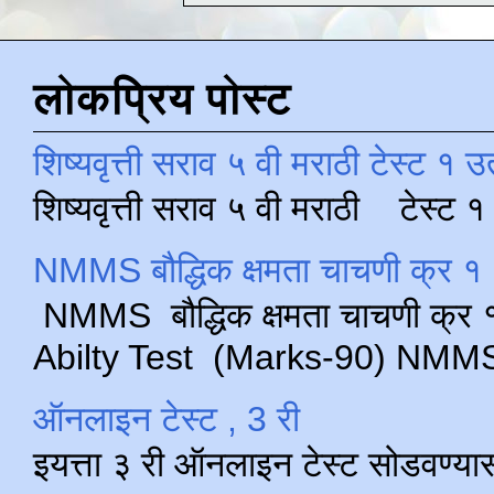
लोकप्रिय पोस्ट
शिष्यवृत्ती सराव ५ वी मराठी टेस्ट १ उ
शिष्यवृत्ती सराव ५ वी मराठी टेस्ट
NMMS बौद्धिक क्षमता चाचणी क्र १ 
NMMS बौद्धिक क्षमता चाचणी क्र १ 
Abilty Test (Marks-90) NMMS परीक
ऑनलाइन टेस्ट , 3 री
इयत्ता ३ री ऑनलाइन टेस्ट सोडवण्या