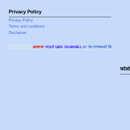
Privacy Policy
Privacy Policy
Terms and conditions
Disclaimer
मच्या
YOUTUBE CHANNEL
ला भेट देण्यासाठी क्लिक करा
.
फॉल