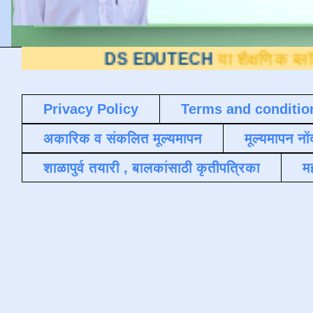
DS EDUTECH
या शैक्षणिक ब्लॉगवर आपले 
Privacy Policy
Terms and conditio
अकारिक व संकलित मूल्यमापन
मूल्यमापन नों
शाळापुर्व तयारी , बालकांसाठी कृतीपत्रिका
मह