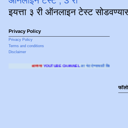
ऑनलाइन टेस्ट , 3 री
इयत्ता ३ री ऑनलाइन टेस्ट सोडवण्या
Privacy Policy
Privacy Policy
Terms and conditions
Disclaimer
आमच्या
YOUTUBE CHANNEL
ला भेट देण्यासाठी क्लिक करा
.
फॉल