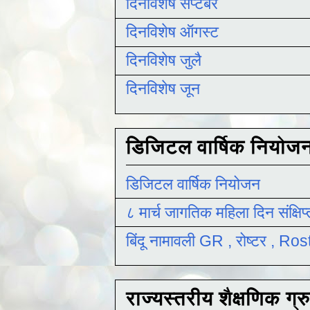
दिनविशेष सप्टेंबर
दिनविशेष ऑगस्ट
दिनविशेष जुलै
दिनविशेष जून
डिजिटल वार्षिक नियोज
डिजिटल वार्षिक नियोजन
८ मार्च जागतिक महिला दिन संक्षिप
बिंदू नामावली GR , रोष्टर , R
राज्यस्तरीय शैक्षणिक ग्र