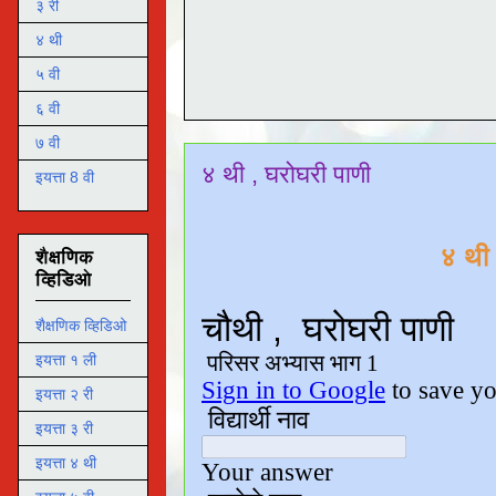
३ री
४ थी
५ वी
६ वी
७ वी
४ थी , घरोघरी पाणी
इयत्ता 8 वी
४ थी
शैक्षणिक
व्हिडिओ
शैक्षणिक व्हिडिओ
इयत्ता १ ली
इयत्ता २ री
इयत्ता ३ री
इयत्ता ४ थी