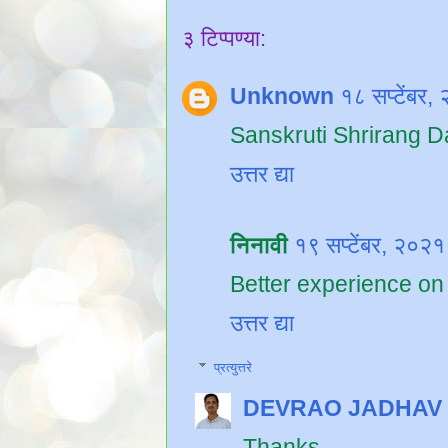
३ टिप्पण्या:
Unknown
१८ सप्टेंबर
Sanskruti Shrirang D
उत्तर द्या
निनावी
१९ सप्टेंबर, २०२
Better experience on 
उत्तर द्या
प्रत्युत्तरे
DEVRAO JADHAV
Thanks