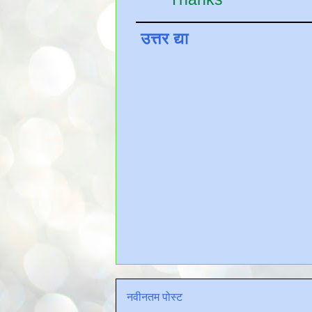
उत्तर द्या
नवीनतम पोस्ट