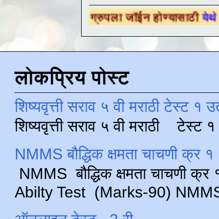
शैक्षणिक ग्रुपला जॉईन होण्यासाठी
येथे क्लिक करा 
लोकप्रिय पोस्ट
शिष्यवृत्ती सराव ५ वी मराठी टेस्ट १ उ
शिष्यवृत्ती सराव ५ वी मराठी टेस्ट
NMMS बौद्धिक क्षमता चाचणी क्र १ 
NMMS बौद्धिक क्षमता चाचणी क्र १ 
Abilty Test (Marks-90) NMMS परीक