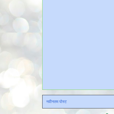
नवीनतम पोस्ट