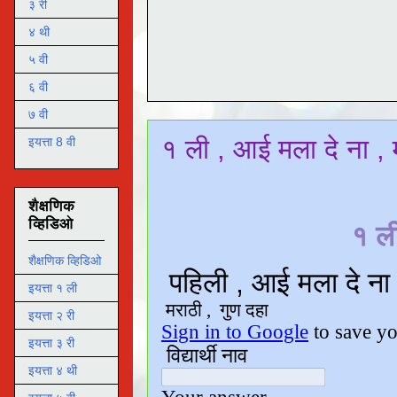
३ री
४ थी
५ वी
६ वी
७ वी
१ ली , आई मला दे ना , 
इयत्ता 8 वी
शैक्षणिक
व्हिडिओ
१ ल
शैक्षणिक व्हिडिओ
इयत्ता १ ली
इयत्ता २ री
इयत्ता ३ री
इयत्ता ४ थी