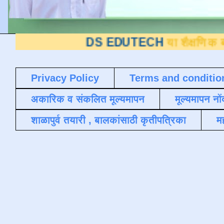
DS EDUTECH
या शैक्षणिक ब्लॉगवर आपले 
Privacy Policy
Terms and conditio
अकारिक व संकलित मूल्यमापन
मूल्यमापन नों
शाळापुर्व तयारी , बालकांसाठी कृतीपत्रिका
मह