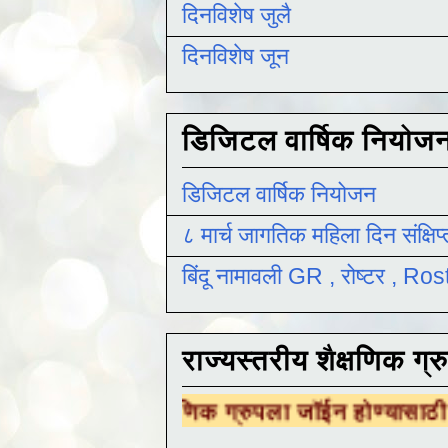
दिनविशेष जुलै
दिनविशेष जून
डिजिटल वार्षिक नियोज
डिजिटल वार्षिक नियोजन
८ मार्च जागतिक महिला दिन संक्षिप
बिंदू नामावली GR , रोष्टर , R
राज्यस्तरीय शैक्षणिक ग्र
तरीय शैक्षणिक ग्रुपला जॉईन होण्यासाठी
येथे क्लिक 