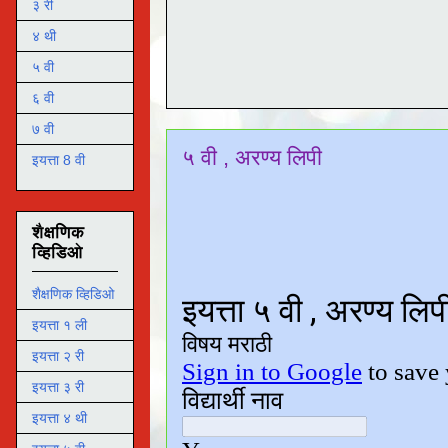
३ री
४ थी
५ वी
६ वी
७ वी
५ वी , अरण्य लिपी
इयत्ता 8 वी
शैक्षणिक
व्हिडिओ
शैक्षणिक व्हिडिओ
इयत्ता १ ली
इयत्ता २ री
इयत्ता ३ री
इयत्ता ४ थी