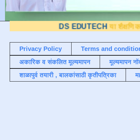
DS EDUTECH
या शैक्षणिक ब्लॉगवर आ
Privacy Policy
Terms and conditio
अकारिक व संकलित मूल्यमापन
मूल्यमापन नों
शाळापुर्व तयारी , बालकांसाठी कृतीपत्रिका
मह