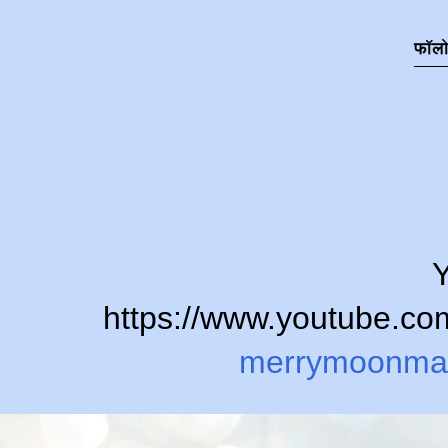
फॉल
Y
https://www.youtube.
merrymoonma