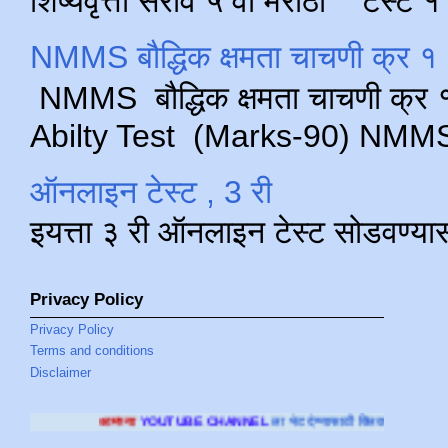
शिष्यवृत्ती सराव ५ वी मराठी टेस्ट
NMMS बौद्धिक क्षमता चाचणी क्र १ 
NMMS बौद्धिक क्षमता चाचणी क्र १ 
Abilty Test (Marks-90) NMMS परीक
ऑनलाइन टेस्ट , 3 री
इयत्ता ३ री ऑनलाइन टेस्ट सोडवण्या
Privacy Policy
Privacy Policy
Terms and conditions
Disclaimer
OUTUBE CHANNEL
ला भेट देण्यासाठी क्लिक करा
.