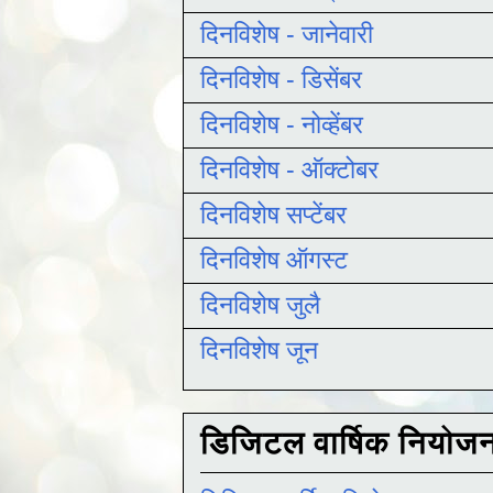
दिनविशेष - जानेवारी
दिनविशेष - डिसेंबर
दिनविशेष - नोव्हेंबर
दिनविशेष - ऑक्टोबर
दिनविशेष सप्टेंबर
दिनविशेष ऑगस्ट
दिनविशेष जुलै
दिनविशेष जून
डिजिटल वार्षिक नियोज