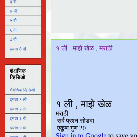
३ री
४ थी
५ वी
६ वी
७ वी
१ ली , माझे खेळ , मराठी
इयत्ता 8 वी
शैक्षणिक
व्हिडिओ
शैक्षणिक व्हिडिओ
इयत्ता १ ली
इयत्ता २ री
इयत्ता ३ री
इयत्ता ४ थी