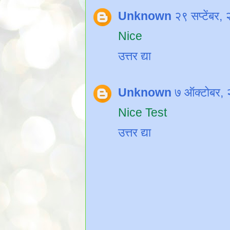
Unknown
२९ सप्टेंबर
Nice
उत्तर द्या
Unknown
७ ऑक्टोबर,
Nice Test
उत्तर द्या