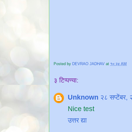
Posted by
DEVRAO JADHAV
at
१०:३४ AM
३ टिप्पण्या:
Unknown
२८ सप्टेंबर
Nice test
उत्तर द्या