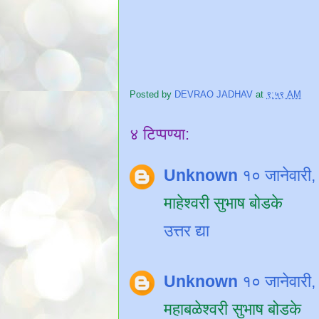
Posted by
DEVRAO JADHAV
at
९:५९ AM
४ टिप्पण्या:
Unknown
१० जानेवारी
माहेश्वरी सुभाष बोडके
उत्तर द्या
Unknown
१० जानेवारी
महाबळेश्वरी सुभाष बोडके