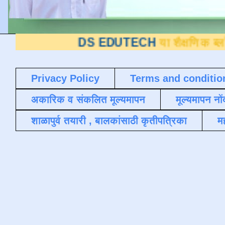
DS EDUTECH
या शैक्षणिक ब्लॉगवर आपले स
Privacy Policy
Terms and conditio
अकारिक व संकलित मूल्यमापन
मूल्यमापन नों
शाळापुर्व तयारी , बालकांसाठी कृतीपत्रिका
मह