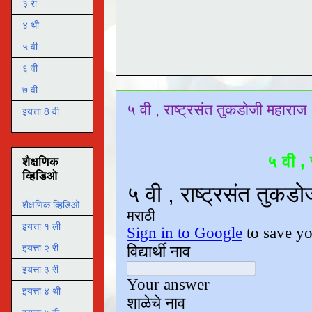
३ री
४ थी
५ वी
६ वी
७ वी
५ वी , राष्ट्रसंत तुकडोजी महाराज 
इयत्ता 8 वी
५ वी ,
शैक्षणिक
व्हिडिओ
शैक्षणिक व्हिडिओ
इयत्ता १ ली
इयत्ता २ री
इयत्ता ३ री
इयत्ता ४ थी