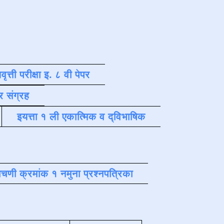
वृत्ती परीक्षा इ. ८ वी पेपर
र संग्रह
इयत्ता १ ली एकात्मिक व द्विभाषिक
चणी क्रमांक १ नमुना प्रश्नपत्रिका