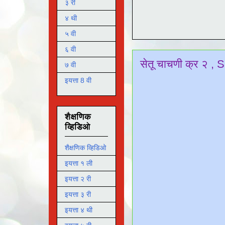
३ री
४ थी
५ वी
६ वी
सेतू चाचणी क्र २ 
७ वी
इयत्ता 8 वी
शैक्षणिक
व्हिडिओ
शैक्षणिक व्हिडिओ
इयत्ता १ ली
इयत्ता २ री
इयत्ता ३ री
इयत्ता ४ थी