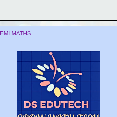
, SEMI MATHS