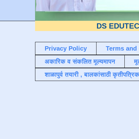
DS EDUTECH
या शैक्ष
Privacy Policy
Terms and 
अकारिक व संकलित मूल्यमापन
मू
शाळापुर्व तयारी , बालकांसाठी कृतीपत्रिक