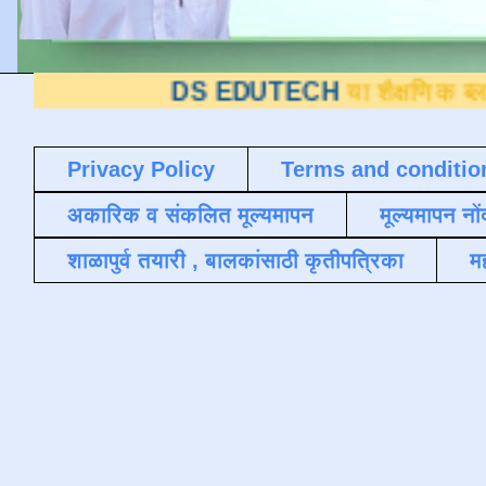
DS EDUTECH
या शैक्षणिक ब्लॉगवर आपले स्
Privacy Policy
Terms and conditio
अकारिक व संकलित मूल्यमापन
मूल्यमापन नों
शाळापुर्व तयारी , बालकांसाठी कृतीपत्रिका
मह