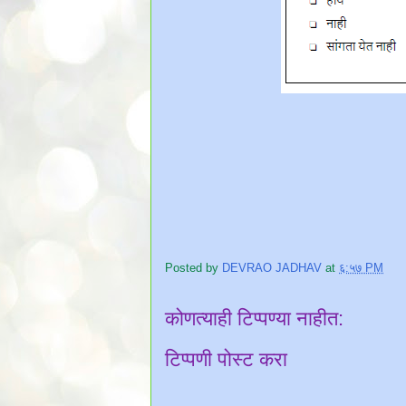
Posted by
DEVRAO JADHAV
at
६:५७ PM
कोणत्याही टिप्पण्‍या नाहीत:
टिप्पणी पोस्ट करा