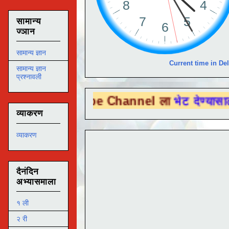
सामान्य
ज्ञान
सामान्य ज्ञान
Current time in Del
सामान्य ज्ञान
प्रश्नावली
 Tube Channel ला
भेट देण्यासाठी येथे क्लिक 
व्याकरण
व्याकरण
दैनंदिन
अभ्यासमाला
१ ली
२ री