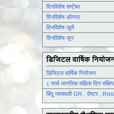
दिनविशेष सप्टेंबर
दिनविशेष ऑगस्ट
दिनविशेष जुलै
दिनविशेष जून
डिजिटल वार्षिक नियोज
डिजिटल वार्षिक नियोजन
८ मार्च जागतिक महिला दिन संक्षिप
बिंदू नामावली GR , रोष्टर , R