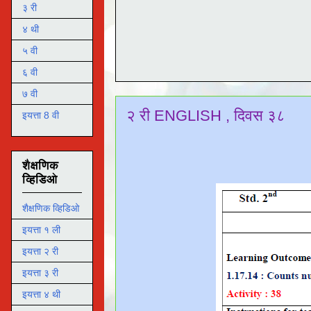
३ री
४ थी
५ वी
६ वी
७ वी
२ री ENGLISH , दिवस ३८
इयत्ता 8 वी
शैक्षणिक
व्हिडिओ
शैक्षणिक व्हिडिओ
इयत्ता १ ली
इयत्ता २ री
इयत्ता ३ री
इयत्ता ४ थी