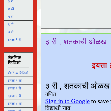
३ री
४ थी
५ वी
६ वी
७ वी
३ री , शतकाची ओळख
इयत्ता 8 वी
शैक्षणिक
व्हिडिओ
इयत्त
शैक्षणिक व्हिडिओ
इयत्ता १ ली
इयत्ता २ री
इयत्ता ३ री
इयत्ता ४ थी