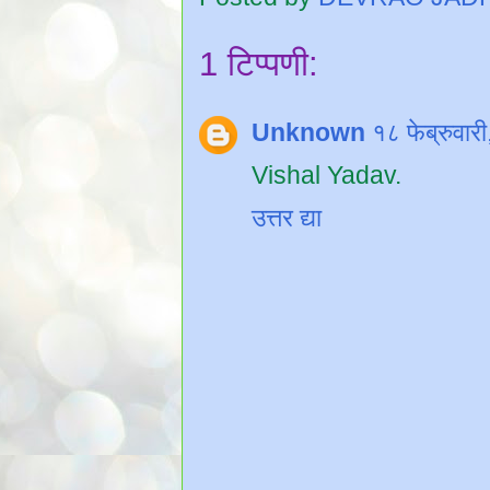
1 टिप्पणी:
Unknown
१८ फेब्रुवा
Vishal Yadav.
उत्तर द्या