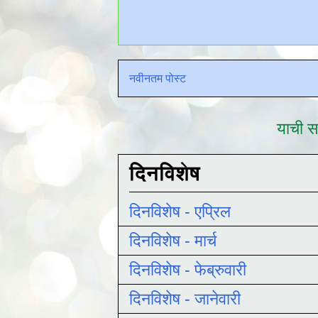
नवीनतम पोस्ट
याची सद
दिनविशेष
दिनविशेष - एप्रिल
दिनविशेष - मार्च
दिनविशेष - फेब्रुवारी
दिनविशेष - जानेवारी