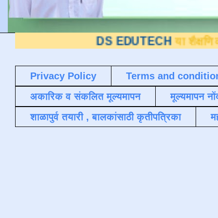
DS EDUTECH
या शैक्षणिक ब्लॉगवर आपल
Privacy Policy
Terms and conditio
अकारिक व संकलित मूल्यमापन
मूल्यमापन नों
शाळापुर्व तयारी , बालकांसाठी कृतीपत्रिका
मह