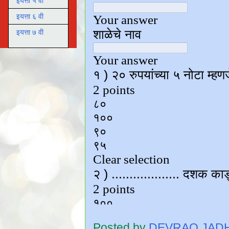
इयत्ता ५ वी
इयत्ता ६ वी
इयत्ता ७ वी
Posted by
DEVRAO JAD