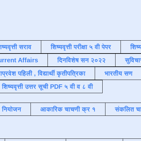
िष्यवृत्ती सराव
शिष्यवृत्ती परीक्षा ५ वी पेपर
शिष्य
urrent Affairs
दिनविशेष सन २०२२
सुविचा
याप्रवेश पहिली , विद्यार्थी कृतीपत्रिका
भारतीय सण
शिष्यवृत्ती उत्तर सूची PDF ५ वी व ८ वी
क नियोजन
आकारिक चाचणी क्र १
संकलित चा