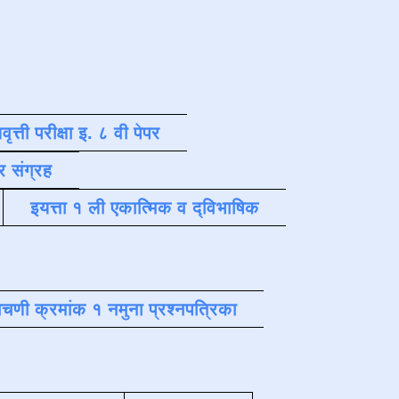
वृत्ती परीक्षा इ. ८ वी पेपर
र संग्रह
इयत्ता १ ली एकात्मिक व द्विभाषिक
चणी क्रमांक १ नमुना प्रश्नपत्रिका