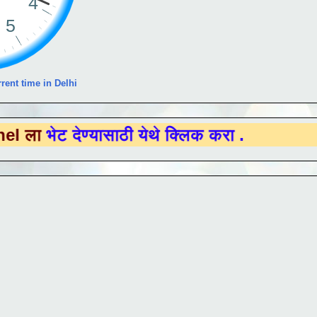
rent time in Delhi
देण्यासाठी येथे क्लिक करा .