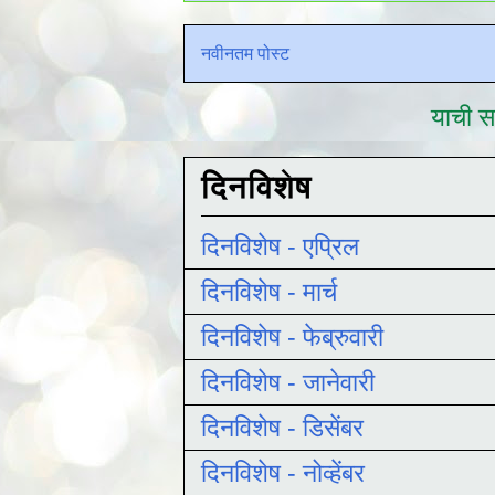
नवीनतम पोस्ट
याची सद
दिनविशेष
दिनविशेष - एप्रिल
दिनविशेष - मार्च
दिनविशेष - फेब्रुवारी
दिनविशेष - जानेवारी
दिनविशेष - डिसेंबर
दिनविशेष - नोव्हेंबर