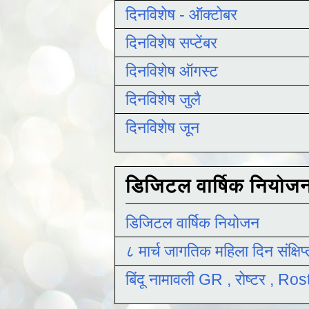
दिनविशेष - ऑक्टोबर
दिनविशेष सप्टेंबर
दिनविशेष ऑगस्ट
दिनविशेष जुलै
दिनविशेष जून
डिजिटल वार्षिक नियोज
डिजिटल वार्षिक नियोजन
८ मार्च जागतिक महिला दिन संक्षिप
बिंदू नामावली GR , रोष्टर , R