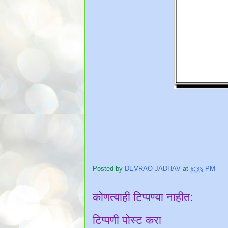
Posted by
DEVRAO JADHAV
at
६:३६ PM
कोणत्याही टिप्पण्‍या नाहीत:
टिप्पणी पोस्ट करा