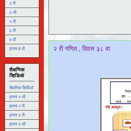
३ री
४ थी
५ वी
६ वी
७ वी
२ री गणित , दिवस ३८ वा
इयत्ता 8 वी
शैक्षणिक
व्हिडिओ
शैक्षणिक व्हिडिओ
इयत्ता १ ली
इयत्ता २ री
इयत्ता ३ री
इयत्ता ४ थी