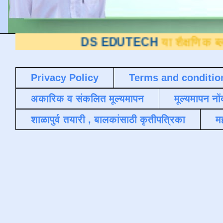
DS EDUTECH
या शैक्षणिक ब्लॉगवर आपले 
Privacy Policy
Terms and conditio
अकारिक व संकलित मूल्यमापन
मूल्यमापन नों
शाळापुर्व तयारी , बालकांसाठी कृतीपत्रिका
मह