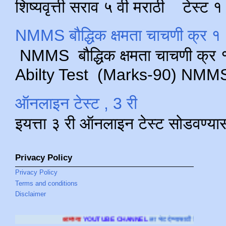
शिष्यवृत्ती सराव ५ वी मराठी टेस्ट
NMMS बौद्धिक क्षमता चाचणी क्र १ 
NMMS बौद्धिक क्षमता चाचणी क्र १ 
Abilty Test (Marks-90) NMMS परीक
ऑनलाइन टेस्ट , 3 री
इयत्ता ३ री ऑनलाइन टेस्ट सोडवण्या
Privacy Policy
Privacy Policy
Terms and conditions
Disclaimer
आमच्या
YOUTUBE CHANNEL
ला भेट देण्यासाठी क्लिक करा
.