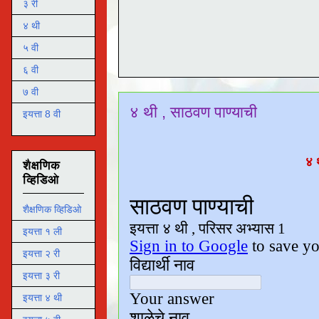
३ री
४ थी
५ वी
६ वी
७ वी
४ थी , साठवण पाण्याची
इयत्ता 8 वी
४ 
शैक्षणिक
व्हिडिओ
शैक्षणिक व्हिडिओ
इयत्ता १ ली
इयत्ता २ री
इयत्ता ३ री
इयत्ता ४ थी