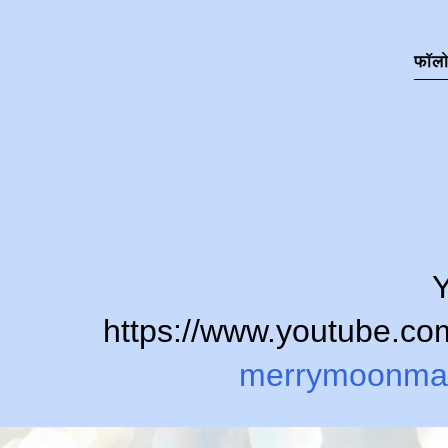
फॉल
Y
https://www.youtube.
merrymoonma