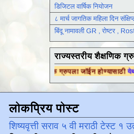
डिजिटल वार्षिक नियोजन
८ मार्च जागतिक महिला दिन संक्षिप
बिंदू नामावली GR , रोष्टर , R
राज्यस्तरीय शैक्षणिक ग्र
ैक्षणिक ग्रुपला जॉईन होण्यासाठी
येथे क्लिक करा .
लोकप्रिय पोस्ट
शिष्यवृत्ती सराव ५ वी मराठी टेस्ट १ उ