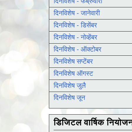
दिनविशेष - फेब्रुवारी
दिनविशेष - जानेवारी
दिनविशेष - डिसेंबर
दिनविशेष - नोव्हेंबर
दिनविशेष - ऑक्टोबर
दिनविशेष सप्टेंबर
दिनविशेष ऑगस्ट
दिनविशेष जुलै
दिनविशेष जून
डिजिटल वार्षिक नियोज