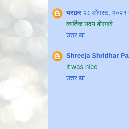
यरछर
२८ ऑगस्ट, २०२१ 
कार्तिक उदय बोरगावे
उत्तर द्या
Shreeja Shridhar P
It was nice
उत्तर द्या