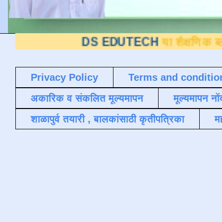
DS EDUTECH
या शैक्षणिक ब्लॉगवर आपले 
Privacy Policy
Terms and conditio
अकारिक व संकलित मूल्यमापन
मूल्यमापन नों
शाळापुर्व तयारी , बालकांसाठी कृतीपत्रिका
मह